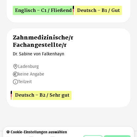
Englisch - C1 / Fließend
Deutsch - B1 / Gut
Zahnmedizinische/r
Fachangestellte/r
Dr. Sabine von Falkenhayn
Ladenburg
keine Angabe
Teilzeit
Deutsch - B2 / Sehr gut
🍪 Cookie-Einstellungen auswählen