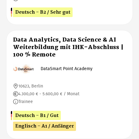
Deutsch - B2 / Sehr gut
Data Analytics, Data Science & AI
Weiterbildung mit IHK-Abschluss |
100 % Remote
DataSmart Point Academy
10623, Berlin
4.300,00 € - 5.600,00 € / Monat
Trainee
Deutsch - B1 / Gut
Englisch - A1 / Anfänger