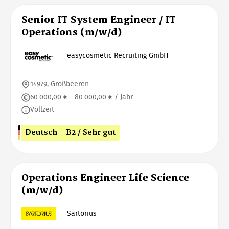
Senior IT System Engineer / IT
Operations (m/w/d)
easycosmetic Recruiting GmbH
14979, Großbeeren
60.000,00 € - 80.000,00 € / Jahr
Vollzeit
Deutsch - B2 / Sehr gut
Operations Engineer Life Science
(m/w/d)
Sartorius