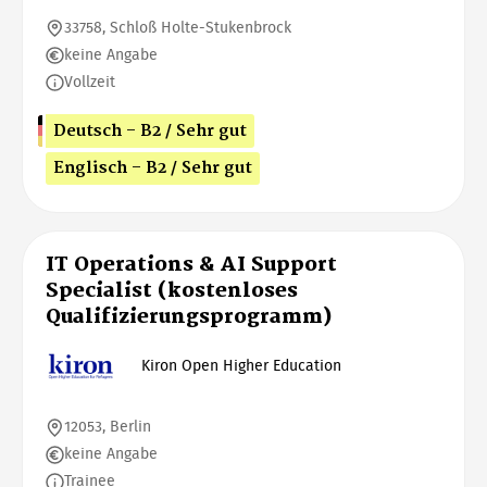
33758, Schloß Holte-Stukenbrock
keine Angabe
Vollzeit
Deutsch - B2 / Sehr gut
Englisch - B2 / Sehr gut
IT Operations & AI Support
Specialist (kostenloses
Qualifizierungsprogramm)
Kiron Open Higher Education
12053, Berlin
keine Angabe
Trainee