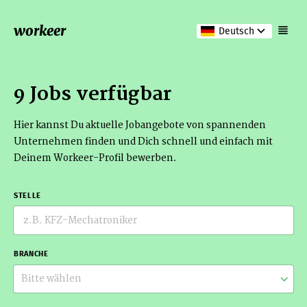
workeer
Deutsch
9 Jobs verfügbar
Hier kannst Du aktuelle Jobangebote von spannenden
Unternehmen finden und Dich schnell und einfach mit
Deinem Workeer-Profil bewerben.
STELLE
BRANCHE
Bitte wählen