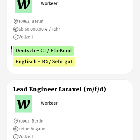
Workeer
10963, Berlin
ab 60.000,00 € / Jahr
Vollzeit
Deutsch - C1 / Fließend
Englisch - B2 / Sehr gut
Lead Engineer Laravel (m/f/d)
Workeer
10963, Berlin
keine Angabe
Vollzeit