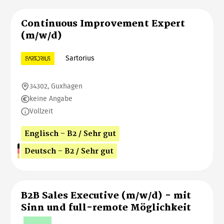
Continuous Improvement Expert
(m/w/d)
Sartorius
34302, Guxhagen
keine Angabe
Vollzeit
Englisch - B2 / Sehr gut
Deutsch - B2 / Sehr gut
B2B Sales Executive (m/w/d) - mit
Sinn und full-remote Möglichkeit