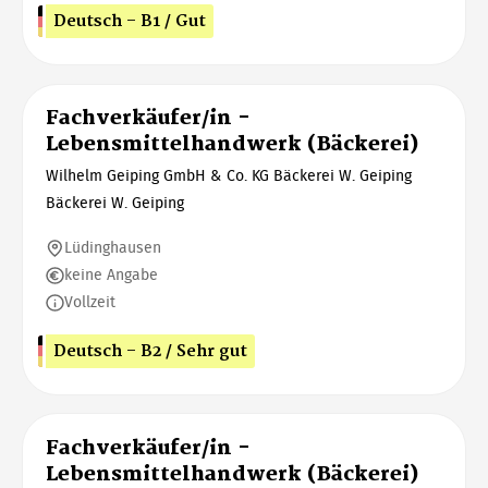
Deutsch - B1 / Gut
Fachverkäufer/in -
Lebensmittelhandwerk (Bäckerei)
Wilhelm Geiping GmbH & Co. KG Bäckerei W. Geiping
Bäckerei W. Geiping
Lüdinghausen
keine Angabe
Vollzeit
Deutsch - B2 / Sehr gut
Fachverkäufer/in -
Lebensmittelhandwerk (Bäckerei)