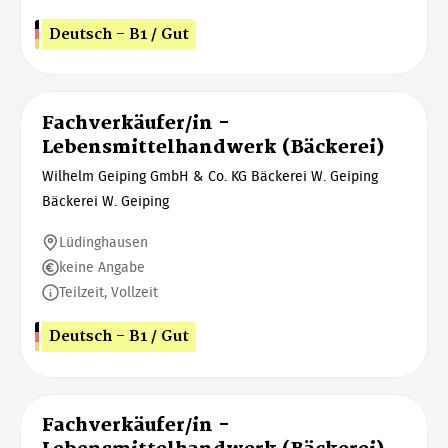
Deutsch - B1 / Gut
Fachverkäufer/in -
Lebensmittelhandwerk (Bäckerei)
Wilhelm Geiping GmbH & Co. KG Bäckerei W. Geiping
Bäckerei W. Geiping
Lüdinghausen
keine Angabe
Teilzeit, Vollzeit
Deutsch - B1 / Gut
Fachverkäufer/in -