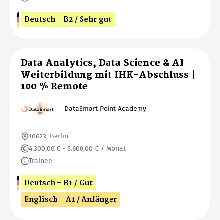
Deutsch - B2 / Sehr gut
Data Analytics, Data Science & AI
Weiterbildung mit IHK-Abschluss |
100 % Remote
DataSmart Point Academy
10623, Berlin
4.300,00 € - 5.600,00 € / Monat
Trainee
Deutsch - B1 / Gut
Englisch - A1 / Anfänger