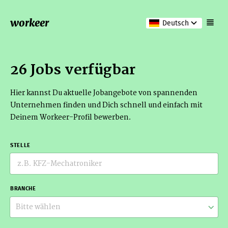
workeer
Deutsch
26 Jobs verfügbar
Hier kannst Du aktuelle Jobangebote von spannenden
Unternehmen finden und Dich schnell und einfach mit
Deinem Workeer-Profil bewerben.
STELLE
BRANCHE
Bitte wählen