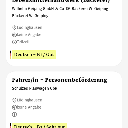
Lebensmittelhandwerk (Bäckerei)
Wilhelm Geiping GmbH & Co. KG Bäckerei W. Geiping
Bäckerei W. Geiping
Lüdinghausen
keine Angabe
Teilzeit
Deutsch - B1 / Gut
Fahrer/in - Personenbeförderung
Schulzes Planwagen GbR
Lüdinghausen
keine Angabe
Deutsch - B2 / Sehr gut