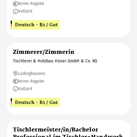
keine Angabe
Vollzeit
Deutsch - B1 / Gut
Zimmerer/Zimmerin
Tischlerei & Holzbau Hüser GmbH & Co. KG
Lüdinghausen
keine Angabe
Vollzeit
Deutsch - B1 / Gut
Tischlermeister/in/Bachelor