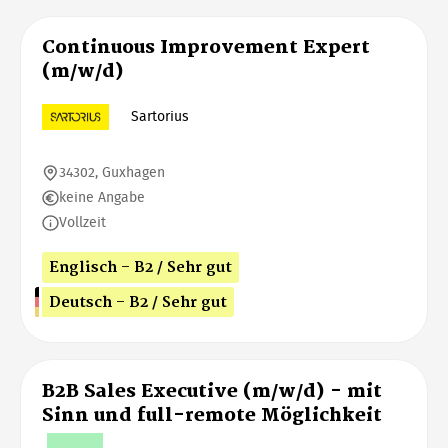
Continuous Improvement Expert
(m/w/d)
Sartorius
34302, Guxhagen
keine Angabe
Vollzeit
Englisch - B2 / Sehr gut
Deutsch - B2 / Sehr gut
B2B Sales Executive (m/w/d) - mit
Sinn und full-remote Möglichkeit