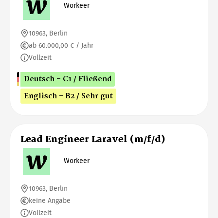
Workeer
10963, Berlin
ab 60.000,00 € / Jahr
Vollzeit
Deutsch - C1 / Fließend
Englisch - B2 / Sehr gut
Lead Engineer Laravel (m/f/d)
Workeer
10963, Berlin
keine Angabe
Vollzeit