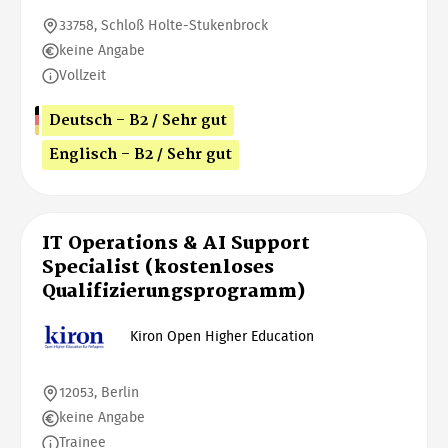
33758, Schloß Holte-Stukenbrock
keine Angabe
Vollzeit
Deutsch - B2 / Sehr gut
Englisch - B2 / Sehr gut
IT Operations & AI Support
Specialist (kostenloses
Qualifizierungsprogramm)
Kiron Open Higher Education
12053, Berlin
keine Angabe
Trainee