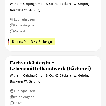
Wilhelm Geiping GmbH & Co. KG Bäckerei W. Geiping
Bäckerei W. Geiping
Lüdinghausen
keine Angabe
Vollzeit
Deutsch - B2 / Sehr gut
Fachverkäufer/in -
Lebensmittelhandwerk (Bäckerei)
Wilhelm Geiping GmbH & Co. KG Bäckerei W. Geiping
Bäckerei W. Geiping
Lüdinghausen
keine Angabe
Teilzeit