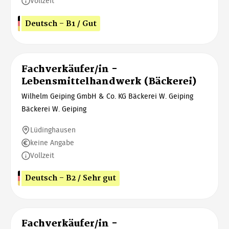
Vollzeit
Deutsch - B1 / Gut
Fachverkäufer/in -
Lebensmittelhandwerk (Bäckerei)
Wilhelm Geiping GmbH & Co. KG Bäckerei W. Geiping
Bäckerei W. Geiping
Lüdinghausen
keine Angabe
Vollzeit
Deutsch - B2 / Sehr gut
Fachverkäufer/in -