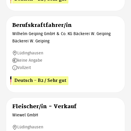
Berufskraftfahrer/in
Wilhelm Geiping GmbH & Co. KG Bäckerei W. Geiping
Bäckerei W. Geiping
Lüdinghausen
keine Angabe
Vollzeit
Deutsch - B2 / Sehr gut
Fleischer/in - Verkauf
Wiewel GmbH
Lüdinghausen