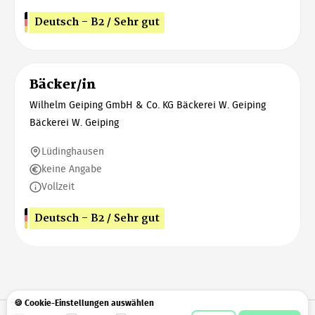
Deutsch - B2 / Sehr gut
Bäcker/in
Wilhelm Geiping GmbH & Co. KG Bäckerei W. Geiping
Bäckerei W. Geiping
Lüdinghausen
keine Angabe
Vollzeit
Deutsch - B2 / Sehr gut
🍪 Cookie-Einstellungen auswählen