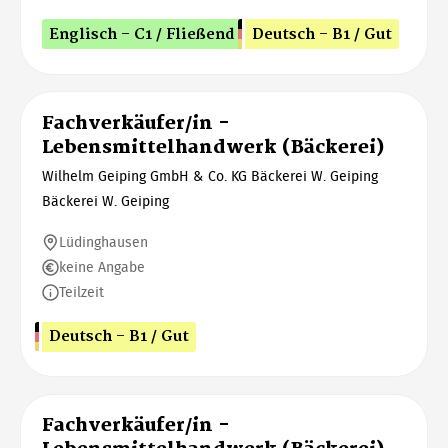
Englisch - C1 / Fließend
Deutsch - B1 / Gut
Fachverkäufer/in -
Lebensmittelhandwerk (Bäckerei)
Wilhelm Geiping GmbH & Co. KG Bäckerei W. Geiping
Bäckerei W. Geiping
Lüdinghausen
keine Angabe
Teilzeit
Deutsch - B1 / Gut
Fachverkäufer/in -