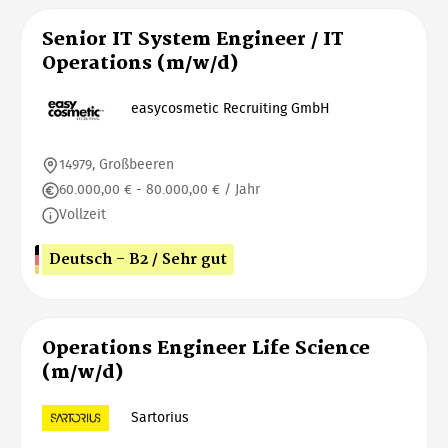
Senior IT System Engineer / IT
Operations (m/w/d)
easycosmetic Recruiting GmbH
14979, Großbeeren
60.000,00 € - 80.000,00 € / Jahr
Vollzeit
Deutsch - B2 / Sehr gut
Operations Engineer Life Science
(m/w/d)
Sartorius