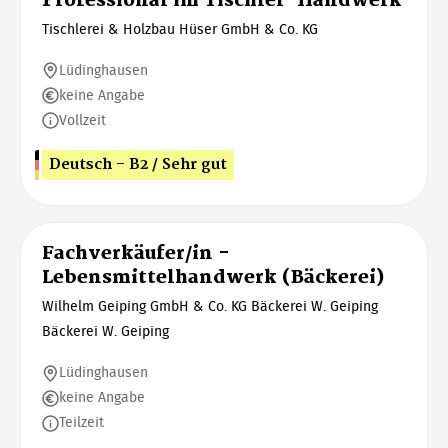
Professional im Tischler-Handwerk
Tischlerei & Holzbau Hüser GmbH & Co. KG
Lüdinghausen
keine Angabe
Vollzeit
Deutsch - B2 / Sehr gut
Fachverkäufer/in -
Lebensmittelhandwerk (Bäckerei)
Wilhelm Geiping GmbH & Co. KG Bäckerei W. Geiping
Bäckerei W. Geiping
Lüdinghausen
keine Angabe
Teilzeit