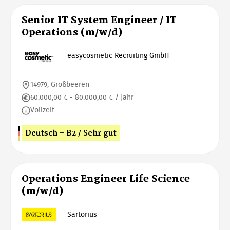
Senior IT System Engineer / IT
Operations (m/w/d)
easycosmetic Recruiting GmbH
14979, Großbeeren
60.000,00 € - 80.000,00 € / Jahr
Vollzeit
Deutsch - B2 / Sehr gut
Operations Engineer Life Science
(m/w/d)
Sartorius