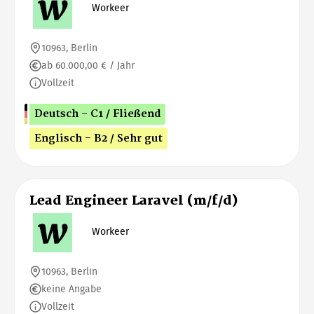
Workeer
10963, Berlin
ab 60.000,00 € / Jahr
Vollzeit
Deutsch - C1 / Fließend
Englisch - B2 / Sehr gut
Lead Engineer Laravel (m/f/d)
Workeer
10963, Berlin
keine Angabe
Vollzeit