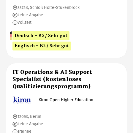
33758, Schloß Holte-Stukenbrock
keine Angabe
Vollzeit
Deutsch - B2 / Sehr gut
Englisch - B2 / Sehr gut
IT Operations & AI Support
Specialist (kostenloses
Qualifizierungsprogramm)
Kiron Open Higher Education
12053, Berlin
keine Angabe
Trainee