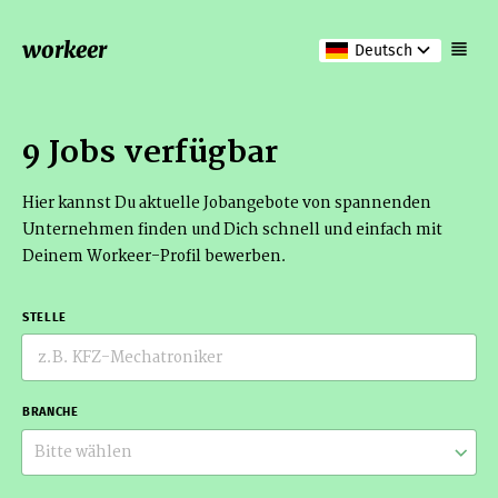
workeer
Deutsch
9 Jobs verfügbar
Hier kannst Du aktuelle Jobangebote von spannenden
Unternehmen finden und Dich schnell und einfach mit
Deinem Workeer-Profil bewerben.
STELLE
BRANCHE
Bitte wählen