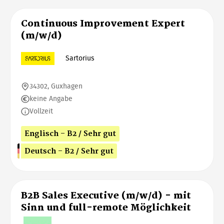
Continuous Improvement Expert
(m/w/d)
Sartorius
34302, Guxhagen
keine Angabe
Vollzeit
Englisch - B2 / Sehr gut
Deutsch - B2 / Sehr gut
B2B Sales Executive (m/w/d) - mit
Sinn und full-remote Möglichkeit