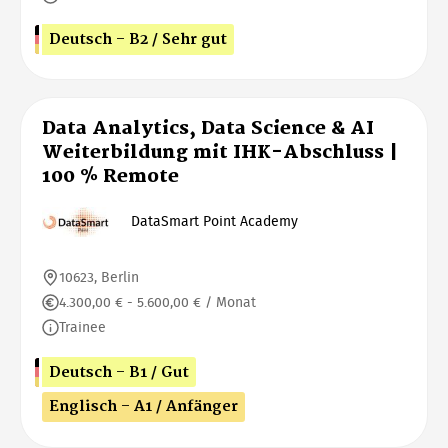
Deutsch - B2 / Sehr gut
Data Analytics, Data Science & AI
Weiterbildung mit IHK-Abschluss |
100 % Remote
DataSmart Point Academy
10623, Berlin
4.300,00 € - 5.600,00 € / Monat
Trainee
Deutsch - B1 / Gut
Englisch - A1 / Anfänger