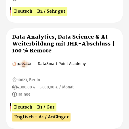
Deutsch - B2 / Sehr gut
Data Analytics, Data Science & AI
Weiterbildung mit IHK-Abschluss |
100 % Remote
DataSmart Point Academy
10623, Berlin
4.300,00 € - 5.600,00 € / Monat
Trainee
Deutsch - B1 / Gut
Englisch - A1 / Anfänger