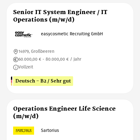
Senior IT System Engineer / IT
Operations (m/w/d)
easycosmetic Recruiting GmbH
14979, Großbeeren
60.000,00 € - 80.000,00 € / Jahr
Vollzeit
Deutsch - B2 / Sehr gut
Operations Engineer Life Science
(m/w/d)
Sartorius