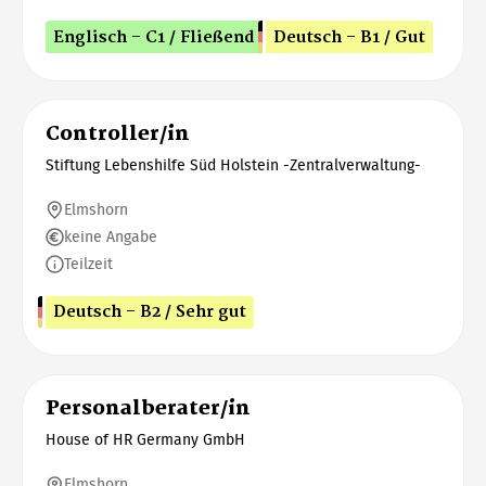
Englisch - C1 / Fließend
Deutsch - B1 / Gut
Controller/in
Stiftung Lebenshilfe Süd Holstein -Zentralverwaltung-
Elmshorn
keine Angabe
Teilzeit
Deutsch - B2 / Sehr gut
Personalberater/in
House of HR Germany GmbH
Elmshorn