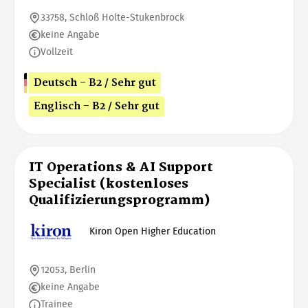
33758, Schloß Holte-Stukenbrock
keine Angabe
Vollzeit
Deutsch - B2 / Sehr gut
Englisch - B2 / Sehr gut
IT Operations & AI Support
Specialist (kostenloses
Qualifizierungsprogramm)
Kiron Open Higher Education
12053, Berlin
keine Angabe
Trainee