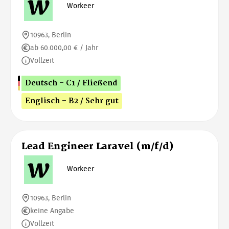
Workeer
10963, Berlin
ab 60.000,00 € / Jahr
Vollzeit
Deutsch - C1 / Fließend
Englisch - B2 / Sehr gut
Lead Engineer Laravel (m/f/d)
Workeer
10963, Berlin
keine Angabe
Vollzeit