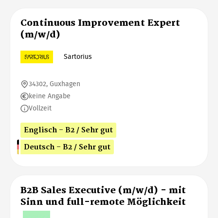
Continuous Improvement Expert
(m/w/d)
Sartorius
34302, Guxhagen
keine Angabe
Vollzeit
Englisch - B2 / Sehr gut
Deutsch - B2 / Sehr gut
B2B Sales Executive (m/w/d) - mit
Sinn und full-remote Möglichkeit