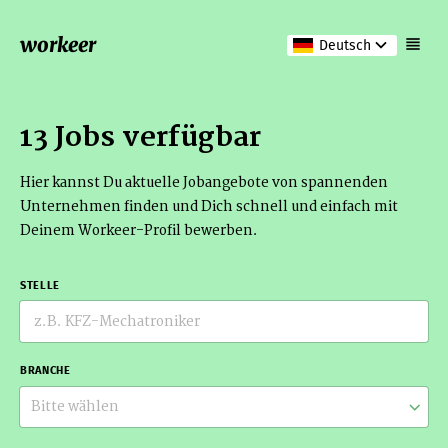
workeer
Deutsch
13 Jobs verfügbar
Hier kannst Du aktuelle Jobangebote von spannenden
Unternehmen finden und Dich schnell und einfach mit
Deinem Workeer-Profil bewerben.
STELLE
BRANCHE
Bitte wählen