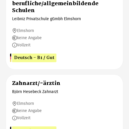
berufliche/allgemeinbildende
Schulen
Leibniz Privatschule gGmbh Elmshorn
Elmshorn
keine Angabe
Vollzeit
Deutsch - B1 / Gut
Zahnarzt/-ärztin
Björn Hesebeck Zahnarzt
Elmshorn
keine Angabe
Vollzeit