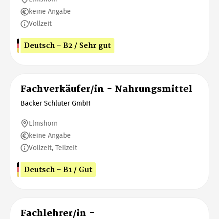
keine Angabe
Vollzeit
Deutsch - B2 / Sehr gut
Fachverkäufer/in - Nahrungsmittel
Bäcker Schlüter GmbH
Elmshorn
keine Angabe
Vollzeit, Teilzeit
Deutsch - B1 / Gut
Fachlehrer/in -