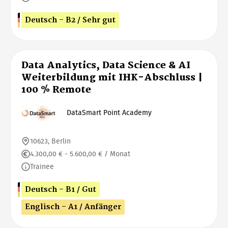
Deutsch - B2 / Sehr gut
Data Analytics, Data Science & AI
Weiterbildung mit IHK-Abschluss |
100 % Remote
DataSmart Point Academy
10623, Berlin
4.300,00 € - 5.600,00 € / Monat
Trainee
Deutsch - B1 / Gut
Englisch - A1 / Anfänger