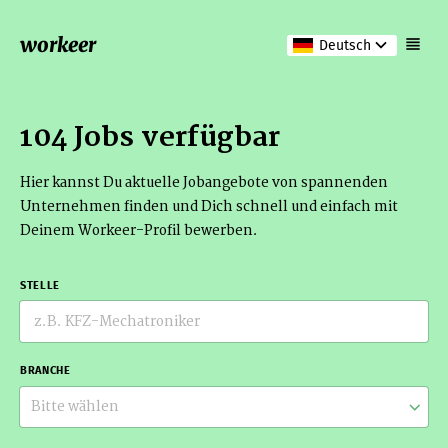
workeer
Deutsch
104 Jobs verfügbar
Hier kannst Du aktuelle Jobangebote von spannenden
Unternehmen finden und Dich schnell und einfach mit
Deinem Workeer-Profil bewerben.
STELLE
BRANCHE
Bitte wählen