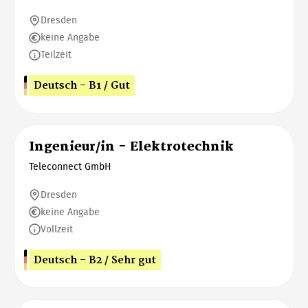
Dresden
keine Angabe
Teilzeit
Deutsch - B1 / Gut
Ingenieur/in - Elektrotechnik
Teleconnect GmbH
Dresden
keine Angabe
Vollzeit
Deutsch - B2 / Sehr gut