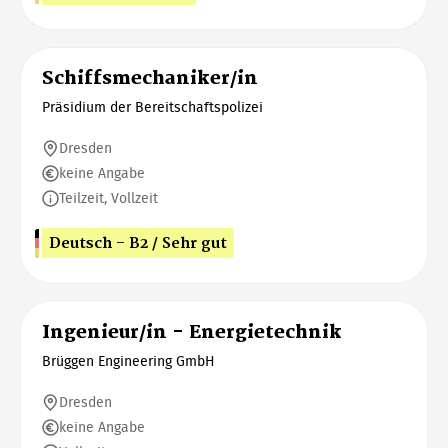
Schiffsmechaniker/in
Präsidium der Bereitschaftspolizei
Dresden
keine Angabe
Teilzeit, Vollzeit
Deutsch - B2 / Sehr gut
Ingenieur/in - Energietechnik
Brüggen Engineering GmbH
Dresden
keine Angabe