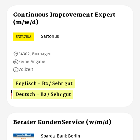
Continuous Improvement Expert
(m/w/d)
Sartorius
34302, Guxhagen
keine Angabe
Vollzeit
Englisch - B2 / Sehr gut
Deutsch - B2 / Sehr gut
Berater KundenService (w/m/d)
Sparda-Bank Berlin