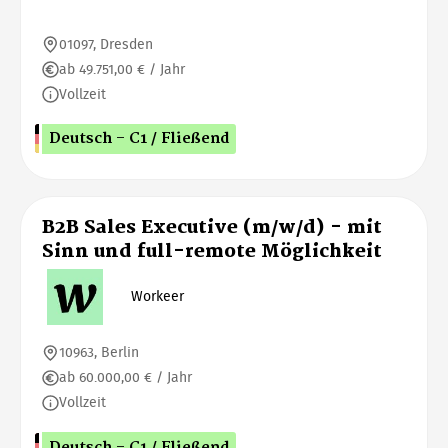
01097, Dresden
ab 49.751,00 € / Jahr
Vollzeit
Deutsch - C1 / Fließend
B2B Sales Executive (m/w/d) - mit
Sinn und full-remote Möglichkeit
Workeer
10963, Berlin
ab 60.000,00 € / Jahr
Vollzeit
Deutsch - C1 / Fließend