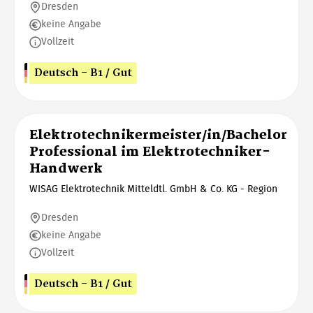
Dresden
keine Angabe
Vollzeit
Deutsch - B1 / Gut
Elektrotechnikermeister/in/Bachelor
Professional im Elektrotechniker-
Handwerk
WISAG Elektrotechnik Mitteldtl. GmbH & Co. KG - Region
Dresden
keine Angabe
Vollzeit
Deutsch - B1 / Gut