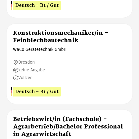
Deutsch - B1 / Gut
Konstruktionsmechaniker/in -
Feinblechbautechnik
WaCo Gerätetechnik GmbH
Dresden
keine Angabe
Vollzeit
Deutsch - B1 / Gut
Betriebswirt/in (Fachschule) -
Agrarbetrieb/Bachelor Professional
in Agrarwirtschaft