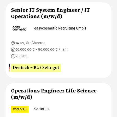
Senior IT System Engineer / IT
Operations (m/w/d)
easycosmetic Recruiting GmbH
14979, Großbeeren
60.000,00 € - 80.000,00 € / Jahr
Vollzeit
Deutsch - B2 / Sehr gut
Operations Engineer Life Science
(m/w/d)
Sartorius