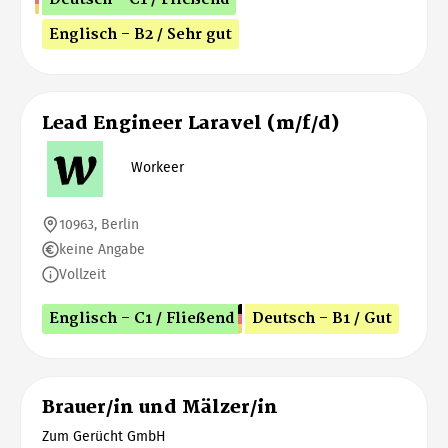
Englisch - B2 / Sehr gut
Lead Engineer Laravel (m/f/d)
Workeer
10963, Berlin
keine Angabe
Vollzeit
Englisch - C1 / Fließend
Deutsch - B1 / Gut
Brauer/in und Mälzer/in
Zum Gerücht GmbH