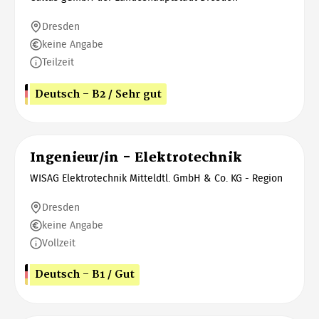
Dresden
keine Angabe
Teilzeit
Deutsch - B2 / Sehr gut
Ingenieur/in - Elektrotechnik
WISAG Elektrotechnik Mitteldtl. GmbH & Co. KG - Region
Dresden
keine Angabe
Vollzeit
Deutsch - B1 / Gut