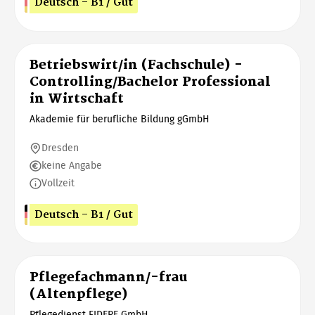
Deutsch - B1 / Gut
Betriebswirt/in (Fachschule) -
Controlling/Bachelor Professional
in Wirtschaft
Akademie für berufliche Bildung gGmbH
Dresden
keine Angabe
Vollzeit
Deutsch - B1 / Gut
Pflegefachmann/-frau
(Altenpflege)
Pflegedienst FIDERE GmbH