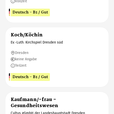
Vollzeit
Deutsch - B1 / Gut
Koch/Köchin
Ev.-Luth. Kirchspiel Dresden süd
Dresden
keine Angabe
Teilzeit
Deutsch - B1 / Gut
Kaufmann/-frau -
Gesundheitswesen
Cultus gGmbH der Landeshauptstadt Dresden