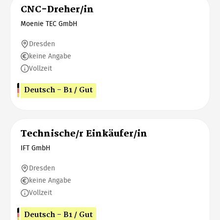
CNC-Dreher/in
Moenie TEC GmbH
Dresden
keine Angabe
Vollzeit
Deutsch - B1 / Gut
Technische/r Einkäufer/in
IFT GmbH
Dresden
keine Angabe
Vollzeit
Deutsch - B1 / Gut