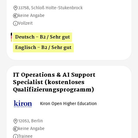
33758, Schloß Holte-Stukenbrock
keine Angabe
Vollzeit
Deutsch - B2 / Sehr gut
Englisch - B2 / Sehr gut
IT Operations & AI Support
Specialist (kostenloses
Qualifizierungsprogramm)
Kiron Open Higher Education
12053, Berlin
keine Angabe
Trainee