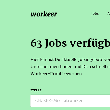
workeer
Jobs
A
63 Jobs verfüg
Hier kannst Du aktuelle Jobangebote v
Unternehmen finden und Dich schnell u
Workeer-Profil bewerben.
STELLE