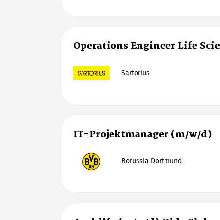
Operations Engineer Life Sci
Sartorius
IT-Projektmanager (m/w/d)
Borussia Dortmund