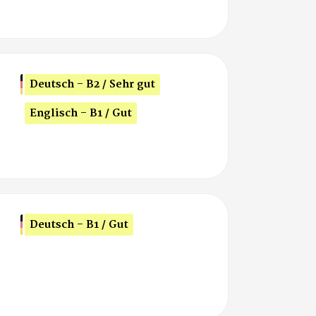
Deutsch - B2 / Sehr gut
Englisch - B1 / Gut
Deutsch - B1 / Gut