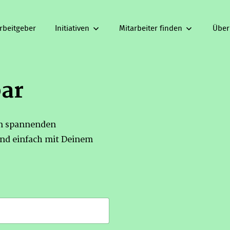
rbeitgeber
Initiativen
Mitarbeiter finden
Über
bar
on spannenden
nd einfach mit Deinem