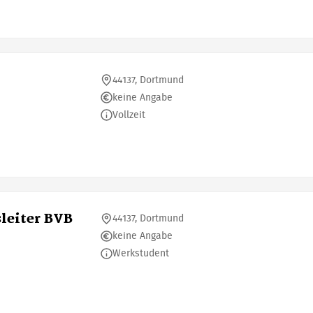
44137, Dortmund
keine Angabe
Vollzeit
leiter BVB
44137, Dortmund
keine Angabe
Werkstudent