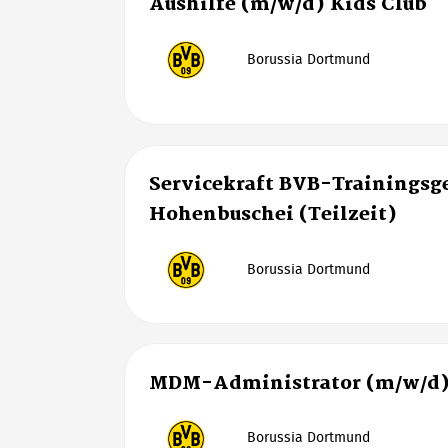
Aushilfe (m/w/d) Kids Club
Borussia Dortmund
Servicekraft BVB-Trainingsg
Hohenbuschei (Teilzeit)
Borussia Dortmund
MDM-Administrator (m/w/d
Borussia Dortmund