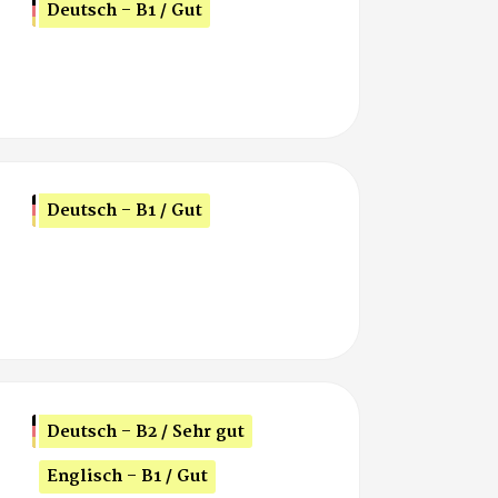
Deutsch - B1 / Gut
Deutsch - B1 / Gut
Deutsch - B2 / Sehr gut
Englisch - B1 / Gut