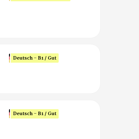
Deutsch - B1 / Gut
Deutsch - B1 / Gut