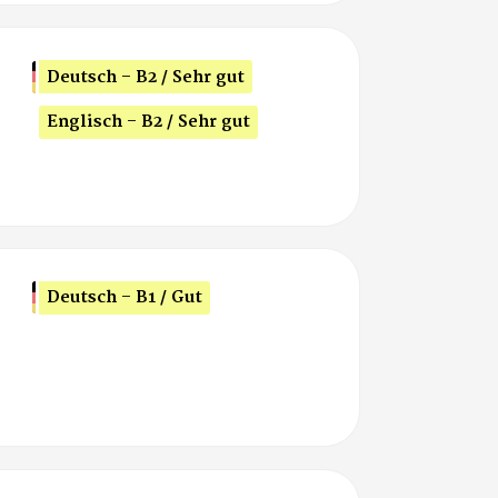
Deutsch - B2 / Sehr gut
Englisch - B2 / Sehr gut
Deutsch - B1 / Gut