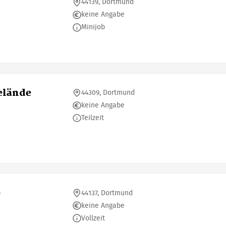
44139, Dortmund
keine Angabe
Minijob
elände
44309, Dortmund
keine Angabe
Teilzeit
)
44137, Dortmund
keine Angabe
Vollzeit