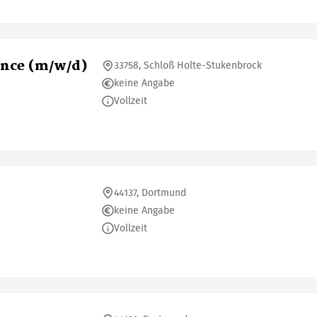
ence (m/w/d)
33758, Schloß Holte-Stukenbrock
keine Angabe
Vollzeit
44137, Dortmund
keine Angabe
Vollzeit