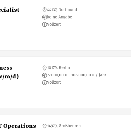
cialist
44137, Dortmund
keine Angabe
Vollzeit
iness
10179, Berlin
77.000,00 € - 106.000,00 € / Jahr
w/m/d)
Vollzeit
T Operations
14979, Großbeeren