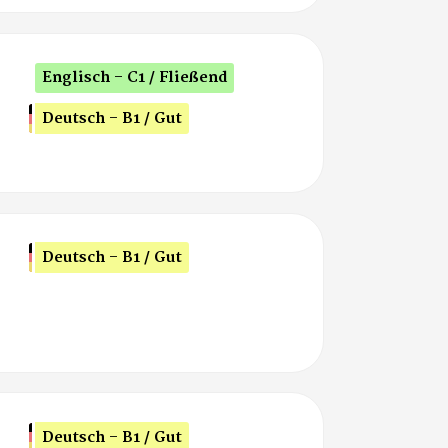
Englisch - C1 / Fließend
Deutsch - B1 / Gut
Deutsch - B1 / Gut
Deutsch - B1 / Gut