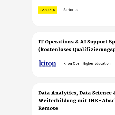
Sartorius
IT Operations & AI Support Sp
(kostenloses Qualifizierung
Kiron Open Higher Education
Data Analytics, Data Science 
Weiterbildung mit IHK-Absch
Remote