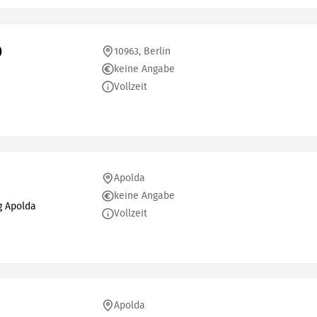
)
10963, Berlin
keine Angabe
Vollzeit
Apolda
keine Angabe
g Apolda
Vollzeit
Apolda