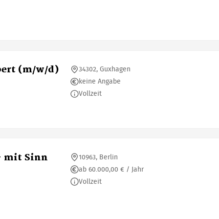
ert (m/w/d)
34302, Guxhagen
keine Angabe
Vollzeit
- mit Sinn
10963, Berlin
ab 60.000,00 € / Jahr
Vollzeit