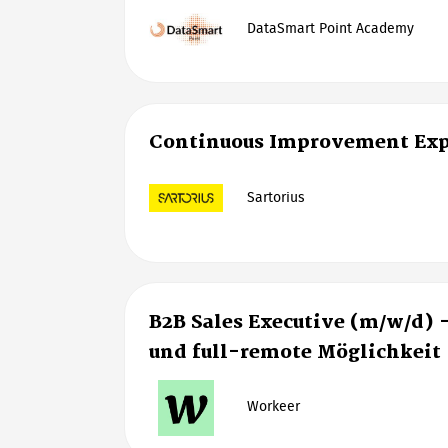
DataSmart Point Academy
Continuous Improvement Exp
Sartorius
B2B Sales Executive (m/w/d) 
und full-remote Möglichkeit
Workeer