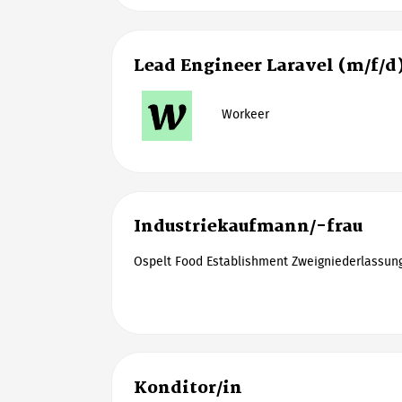
Lead Engineer Laravel (m/f/d
Workeer
Industriekaufmann/-frau
Ospelt Food Establishment Zweigniederlassun
Konditor/in