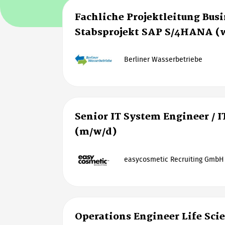
Fachliche Projektleitung Bus
Stabsprojekt SAP S/4HANA (
Berliner Wasserbetriebe
Senior IT System Engineer / I
(m/w/d)
easycosmetic Recruiting GmbH
Operations Engineer Life Sci