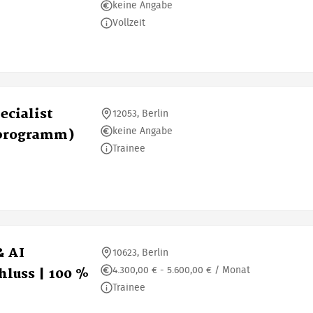
keine Angabe
Vollzeit
ecialist
12053, Berlin
keine Angabe
sprogramm)
Trainee
& AI
10623, Berlin
4.300,00 € - 5.600,00 € / Monat
luss | 100 %
Trainee