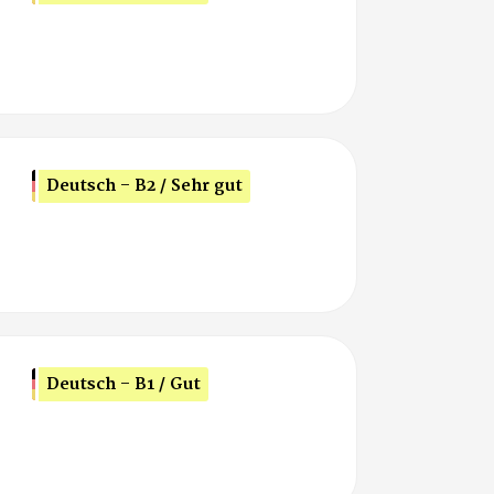
Deutsch - B2 / Sehr gut
Deutsch - B1 / Gut