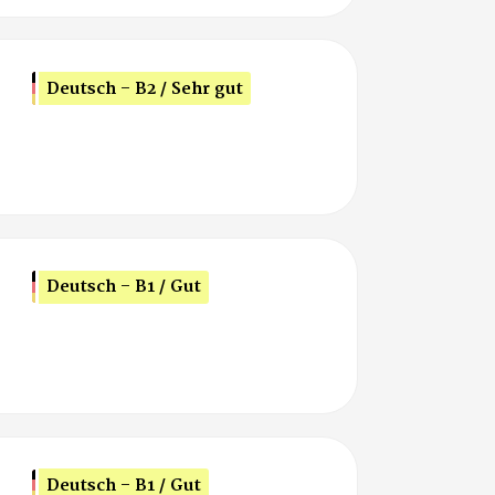
Deutsch - B2 / Sehr gut
Deutsch - B1 / Gut
Deutsch - B1 / Gut