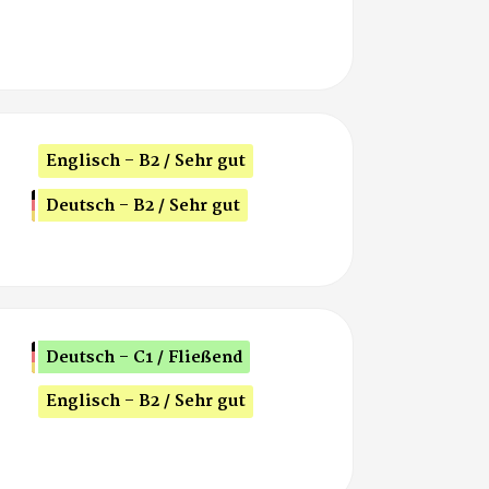
Englisch - B2 / Sehr gut
Deutsch - B2 / Sehr gut
Deutsch - C1 / Fließend
Englisch - B2 / Sehr gut