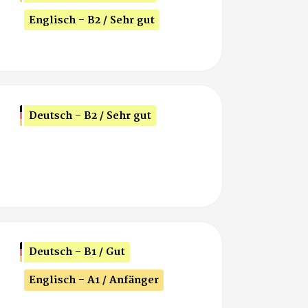
Englisch - B2 / Sehr gut
Deutsch - B2 / Sehr gut
Deutsch - B1 / Gut
Englisch - A1 / Anfänger