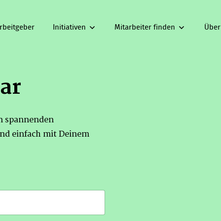
rbeitgeber
Initiativen
Mitarbeiter finden
Über
ar
on spannenden
nd einfach mit Deinem