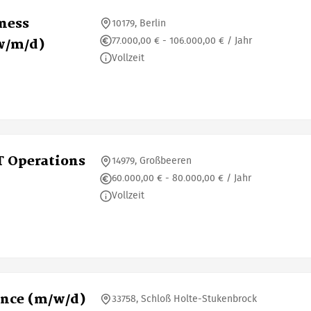
iness
10179, Berlin
77.000,00 € - 106.000,00 € / Jahr
w/m/d)
Vollzeit
T Operations
14979, Großbeeren
60.000,00 € - 80.000,00 € / Jahr
Vollzeit
ence (m/w/d)
33758, Schloß Holte-Stukenbrock