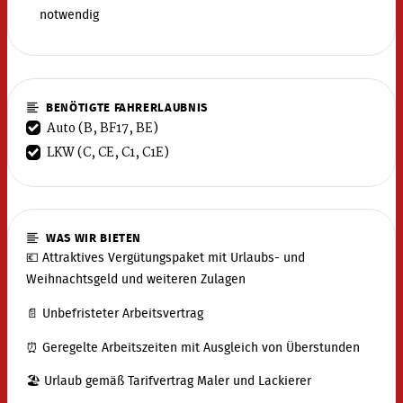
notwendig
BENÖTIGTE FAHRERLAUBNIS
Auto (B, BF17, BE)
LKW (C, CE, C1, C1E)
WAS WIR BIETEN
💶 Attraktives Vergütungspaket mit Urlaubs- und
Weihnachtsgeld und weiteren Zulagen
📄 Unbefristeter Arbeitsvertrag
⏰ Geregelte Arbeitszeiten mit Ausgleich von Überstunden
🏖️ Urlaub gemäß Tarifvertrag Maler und Lackierer