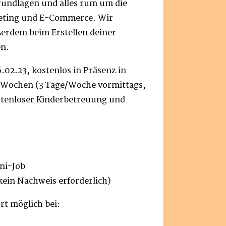
Grundlagen und alles rum um die
ting und E-Commerce. Wir
erdem beim Erstellen deiner
n.
.02.23, kostenlos in Präsenz in
1 Wochen (3 Tage/Woche vormittags,
stenloser Kinderbetreuung und
ini-Job
ein Nachweis erforderlich)
rt möglich bei: