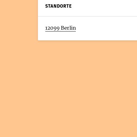
STANDORTE
12099 Berlin