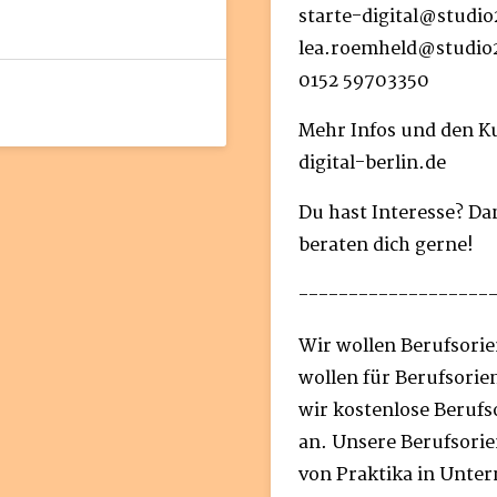
starte-digital@studio
lea.roemheld@studio
0152 59703350
Mehr Infos und den Ku
digital-berlin.de
Du hast Interesse? Da
beraten dich gerne!
-------------------
Wir wollen Berufsori
wollen für Berufsorie
wir kostenlose Berufso
an. Unsere Berufsorie
von Praktika in Unte