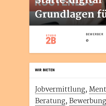
Starte:digital
Grundlagen f
BEWERBER
0
WIR BIETEN
Jobvermittlung
,
Ment
Beratung
,
Bewerbung