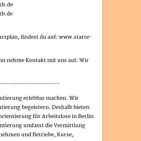
2b.de
2b.de
rsplan, findest du auf: www.starte-
nn nehme Kontakt mit uns auf. Wir
----------------------
entierung erlebbar machen. Wir
ntierung begeistern. Deshalb bieten
rientierung für Arbeitslose in Berlin
ntierung umfasst die Vermittlung
rnehmen und Betriebe, Kurse,