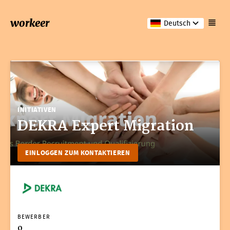
workeer
Deutsch
INITIATIVEN
DEKRA Expert Migration
EINLOGGEN ZUM KONTAKTIEREN
BEWERBER
0