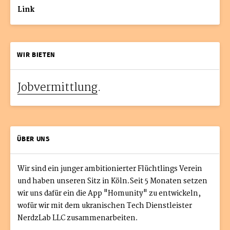
Link
WIR BIETEN
Jobvermittlung
.
ÜBER UNS
Wir sind ein junger ambitionierter Flüchtlings Verein
und haben unseren Sitz in Köln.Seit 5 Monaten setzen
wir uns dafür ein die App "Homunity" zu entwickeln,
wofür wir mit dem ukranischen Tech Dienstleister
NerdzLab LLC zusammenarbeiten.