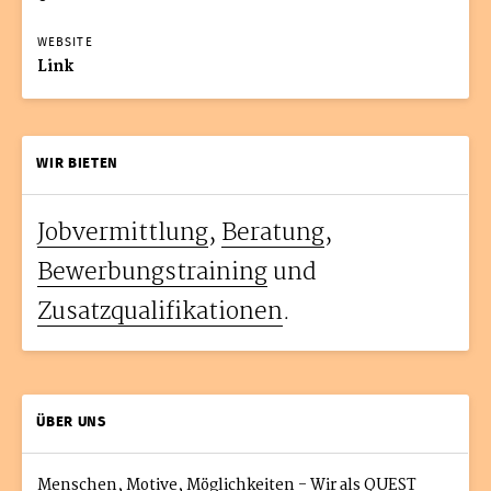
WEBSITE
Link
WIR BIETEN
Jobvermittlung
,
Beratung
,
Bewerbungstraining
und
Zusatzqualifikationen
.
ÜBER UNS
Menschen, Motive, Möglichkeiten - Wir als QUEST