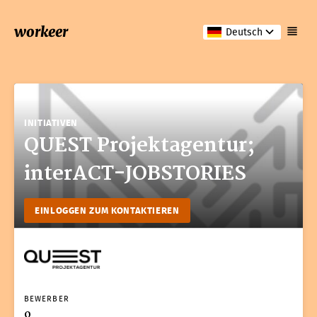
workeer
Deutsch
INITIATIVEN
QUEST Projektagentur;
interACT-JOBSTORIES
EINLOGGEN ZUM KONTAKTIEREN
BEWERBER
0