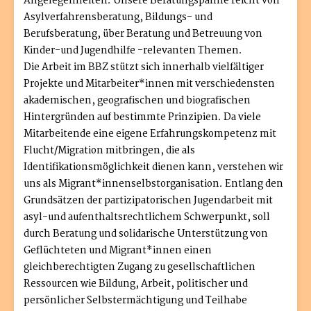
Angelegenheiten. Unsere Beratungspanne reicht von
Asylverfahrensberatung, Bildungs- und
Berufsberatung, über Beratung und Betreuung von
Kinder-und Jugendhilfe -relevanten Themen.
Die Arbeit im BBZ stützt sich innerhalb vielfältiger
Projekte und Mitarbeiter*innen mit verschiedensten
akademischen, geografischen und biografischen
Hintergründen auf bestimmte Prinzipien. Da viele
Mitarbeitende eine eigene Erfahrungskompetenz mit
Flucht/Migration mitbringen, die als
Identifikationsmöglichkeit dienen kann, verstehen wir
uns als Migrant*innenselbstorganisation. Entlang den
Grundsätzen der partizipatorischen Jugendarbeit mit
asyl-und aufenthaltsrechtlichem Schwerpunkt, soll
durch Beratung und solidarische Unterstützung von
Geflüchteten und Migrant*innen einen
gleichberechtigten Zugang zu gesellschaftlichen
Ressourcen wie Bildung, Arbeit, politischer und
persönlicher Selbstermächtigung und Teilhabe