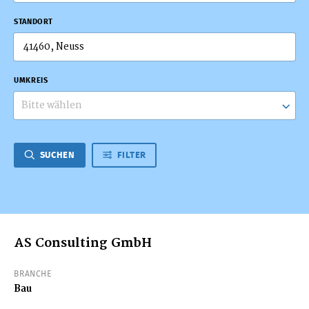
STANDORT
UMKREIS
Bitte wählen
SUCHEN
FILTER
AS Consulting GmbH
BRANCHE
Bau