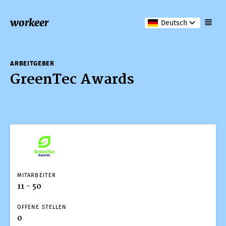
workeer
Deutsch
ARBEITGEBER
GreenTec Awards
ARBEITGEBER
GreenTec Awards
MITARBEITER
11 - 50
OFFENE STELLEN
0