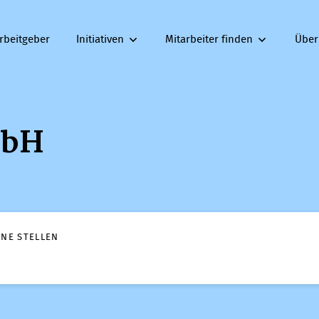
rbeitgeber
Initiativen
Mitarbeiter finden
Über
mbH
ENE STELLEN