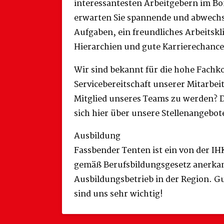
interessantesten Arbeitgebern im B
erwarten Sie spannende und abwech
Aufgaben, ein freundliches Arbeitskl
Hierarchien und gute Karrierechan
Wir sind bekannt für die hohe Fach
Servicebereitschaft unserer Mitarbeit
Mitglied unseres Teams zu werden? 
sich hier über unsere Stellenangebot
Ausbildung
Fassbender Tenten ist ein von der IH
gemäß Berufsbildungsgesetz anerka
Ausbildungsbetrieb in der Region. G
sind uns sehr wichtig!