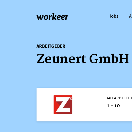
workeer
Jobs
A
ARBEITGEBER
Zeunert GmbH
MITARBEITE
1 - 10