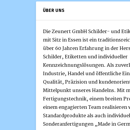
ÜBER UNS
Die Zeunert GmbH Schilder- und Etik
mit Sitz in Essen ist ein traditionsr
über 60 Jahren Erfahrung in der Her
Schilder, Etiketten und individueller
Kennzeichnungslösungen. Als zuverlä
Industrie, Handel und öffentliche Ei
Qualität, Präzision und kundenorien
Mittelpunkt unseres Handelns. Mit 
Fertigungstechnik, einem breiten P
einem engagierten Team realisieren 
Standardprodukte als auch individuel
Sonderanfertigungen „Made in Ger