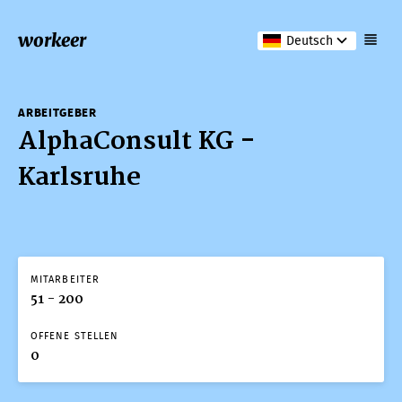
workeer
Deutsch
ARBEITGEBER
AlphaConsult KG -
Karlsruhe
MITARBEITER
51 - 200
OFFENE STELLEN
0