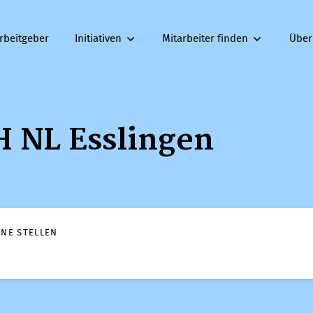
rbeitgeber
Initiativen
Mitarbeiter finden
Über
 NL Esslingen
ENE STELLEN