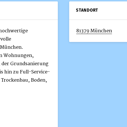
STANDORT
 hochwertige
81379 München
volle
 München.
von Wohnungen,
 der Grundsanierung
 hin zu Full-Service-
, Trockenbau, Boden,