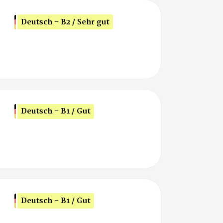
Deutsch - B2 / Sehr gut
Deutsch - B1 / Gut
Deutsch - B1 / Gut