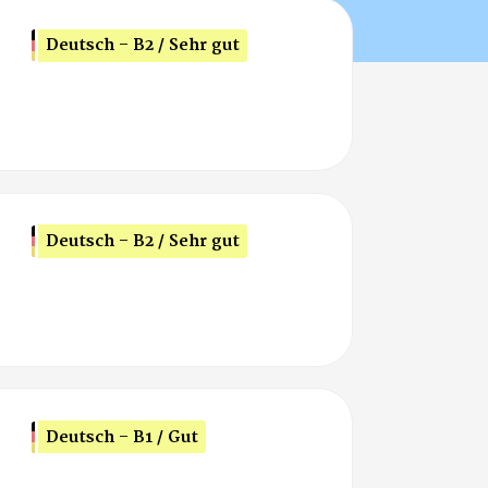
Deutsch - B2 / Sehr gut
Deutsch - B2 / Sehr gut
Deutsch - B1 / Gut