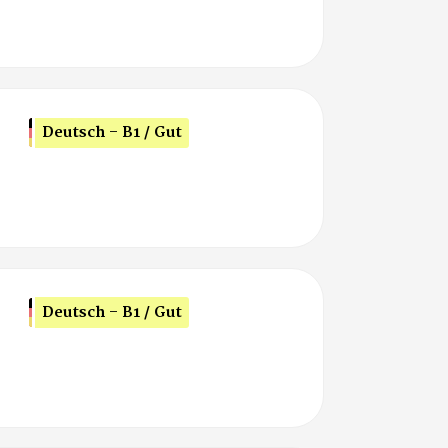
Deutsch - B1 / Gut
Deutsch - B1 / Gut