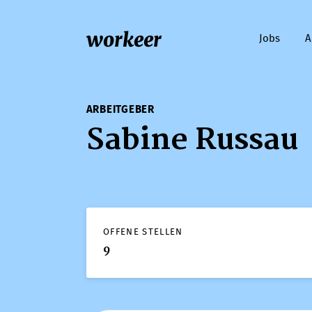
workeer
Jobs
A
ARBEITGEBER
Sabine Russau
OFFENE STELLEN
9