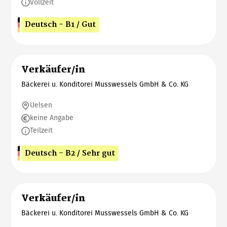
Vollzeit
Deutsch - B1 / Gut
Verkäufer/in
Bäckerei u. Konditorei Musswessels GmbH & Co. KG
Uelsen
keine Angabe
Teilzeit
Deutsch - B2 / Sehr gut
Verkäufer/in
Bäckerei u. Konditorei Musswessels GmbH & Co. KG