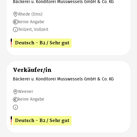
Bäckerei u. Konditorei Musswessels GmbH & Co. KG
Rhede (Ems)
keine Angabe
Teilzeit, Vollzeit
Deutsch - B2 / Sehr gut
Verkäufer/in
Bäckerei u. Konditorei Musswessels GmbH & Co. KG
Weener
keine Angabe
Deutsch - B2 / Sehr gut