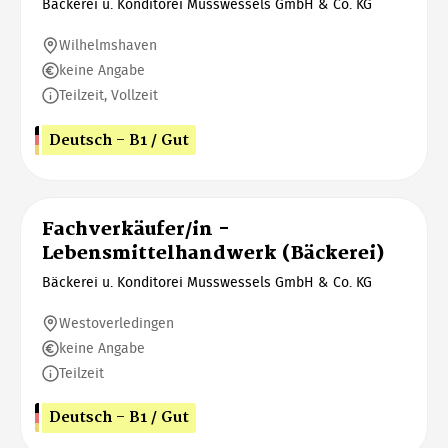
Bäckerei u. Konditorei Musswessels GmbH & Co. KG
Wilhelmshaven
keine Angabe
Teilzeit, Vollzeit
Deutsch - B1 / Gut
Fachverkäufer/in -
Lebensmittelhandwerk (Bäckerei)
Bäckerei u. Konditorei Musswessels GmbH & Co. KG
Westoverledingen
keine Angabe
Teilzeit
Deutsch - B1 / Gut