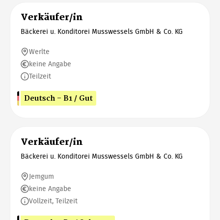
Verkäufer/in
Bäckerei u. Konditorei Musswessels GmbH & Co. KG
Werlte
keine Angabe
Teilzeit
Deutsch - B1 / Gut
Verkäufer/in
Bäckerei u. Konditorei Musswessels GmbH & Co. KG
Jemgum
keine Angabe
Vollzeit, Teilzeit