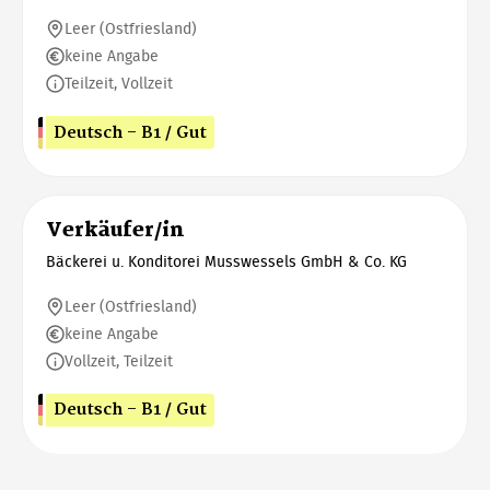
Leer (Ostfriesland)
keine Angabe
Teilzeit, Vollzeit
Deutsch - B1 / Gut
Verkäufer/in
Bäckerei u. Konditorei Musswessels GmbH & Co. KG
Leer (Ostfriesland)
keine Angabe
Vollzeit, Teilzeit
Deutsch - B1 / Gut