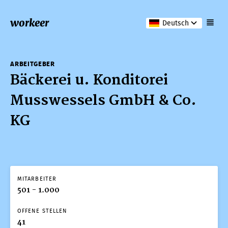
workeer
Deutsch
ARBEITGEBER
Bäckerei u. Konditorei
Musswessels GmbH & Co.
KG
MITARBEITER
501 - 1.000
OFFENE STELLEN
41