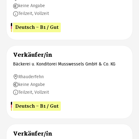
keine Angabe
Teilzeit, Vollzeit
Deutsch - B1 / Gut
Verkäufer/in
Bäckerei u. Konditorei Musswessels GmbH & Co. KG
Rhauderfehn
keine Angabe
Teilzeit, Vollzeit
Deutsch - B1 / Gut
Verkäufer/in