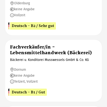
Oldenburg
keine Angabe
Vollzeit
Deutsch - B2 / Sehr gut
Fachverkäufer/in -
Lebensmittelhandwerk (Bäckerei)
Bäckerei u. Konditorei Musswessels GmbH & Co. KG
Dornum
keine Angabe
Teilzeit, Vollzeit
Deutsch - B1 / Gut