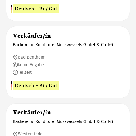
Deutsch - B1 / Gut
Verkäufer/in
Bäckerei u. Konditorei Musswessels GmbH & Co. KG
Bad Bentheim
keine Angabe
Teilzeit
Deutsch - B1 / Gut
Verkäufer/in
Bäckerei u. Konditorei Musswessels GmbH & Co. KG
Westerstede