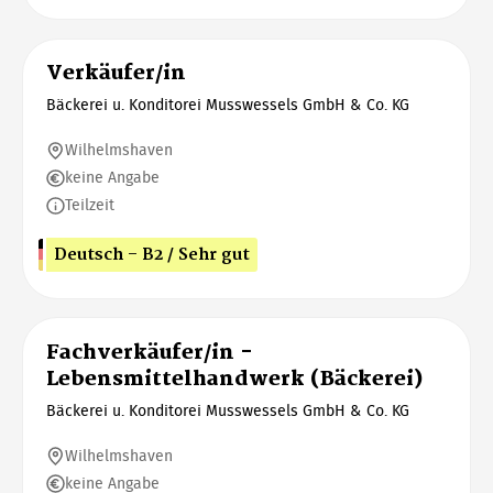
Verkäufer/in
Bäckerei u. Konditorei Musswessels GmbH & Co. KG
Wilhelmshaven
keine Angabe
Teilzeit
Deutsch - B2 / Sehr gut
Fachverkäufer/in -
Lebensmittelhandwerk (Bäckerei)
Bäckerei u. Konditorei Musswessels GmbH & Co. KG
Wilhelmshaven
keine Angabe