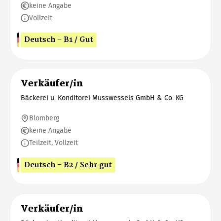
keine Angabe
Vollzeit
Deutsch - B1 / Gut
Verkäufer/in
Bäckerei u. Konditorei Musswessels GmbH & Co. KG
Blomberg
keine Angabe
Teilzeit, Vollzeit
Deutsch - B2 / Sehr gut
Verkäufer/in