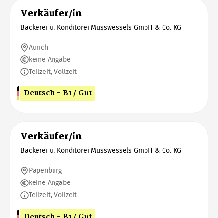
Verkäufer/in
Bäckerei u. Konditorei Musswessels GmbH & Co. KG
Aurich
keine Angabe
Teilzeit, Vollzeit
Deutsch - B1 / Gut
Verkäufer/in
Bäckerei u. Konditorei Musswessels GmbH & Co. KG
Papenburg
keine Angabe
Teilzeit, Vollzeit
Deutsch - B1 / Gut