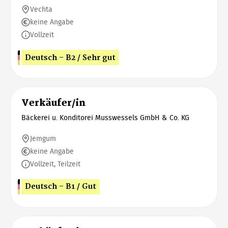
Vechta
keine Angabe
Vollzeit
Deutsch - B2 / Sehr gut
Verkäufer/in
Bäckerei u. Konditorei Musswessels GmbH & Co. KG
Jemgum
keine Angabe
Vollzeit, Teilzeit
Deutsch - B1 / Gut