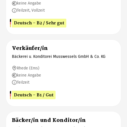
keine Angabe
Teilzeit, Vollzeit
Deutsch - B2 / Sehr gut
Verkäufer/in
Bäckerei u. Konditorei Musswessels GmbH & Co. KG
Rhede (Ems)
keine Angabe
Teilzeit
Deutsch - B1 / Gut
Bäcker/in und Konditor/in