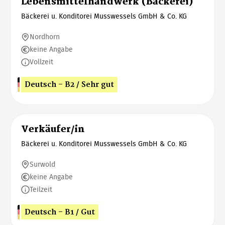
Lebensmittelhandwerk (Bäckerei)
Bäckerei u. Konditorei Musswessels GmbH & Co. KG
Nordhorn
keine Angabe
Vollzeit
Deutsch - B2 / Sehr gut
Verkäufer/in
Bäckerei u. Konditorei Musswessels GmbH & Co. KG
Surwold
keine Angabe
Teilzeit
Deutsch - B1 / Gut