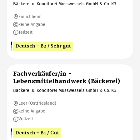
Bäckerei u. Konditorei Musswessels GmbH & Co. KG
Emlichheim
keine Angabe
Teilzeit
Deutsch - B2 / Sehr gut
Fachverkäufer/in -
Lebensmittelhandwerk (Bäckerei)
Bäckerei u. Konditorei Musswessels GmbH & Co. KG
Leer (Ostfriesland)
keine Angabe
Vollzeit
Deutsch - B1 / Gut