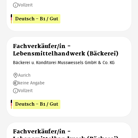
Vollzeit
Deutsch - B1 / Gut
Fachverkäufer/in -
Lebensmittelhandwerk (Bäckerei)
Bäckerei u. Konditorei Musswessels GmbH & Co. KG
Aurich
keine Angabe
Vollzeit
Deutsch - B1 / Gut
Fachverkäufer/in -