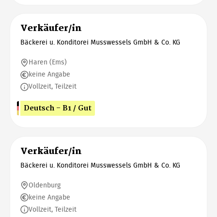
Verkäufer/in
Bäckerei u. Konditorei Musswessels GmbH & Co. KG
Haren (Ems)
keine Angabe
Vollzeit, Teilzeit
Deutsch - B1 / Gut
Verkäufer/in
Bäckerei u. Konditorei Musswessels GmbH & Co. KG
Oldenburg
keine Angabe
Vollzeit, Teilzeit