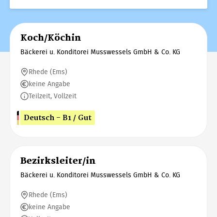
Koch/Köchin
Bäckerei u. Konditorei Musswessels GmbH & Co. KG
Rhede (Ems)
keine Angabe
Teilzeit, Vollzeit
Deutsch - B1 / Gut
Bezirksleiter/in
Bäckerei u. Konditorei Musswessels GmbH & Co. KG
Rhede (Ems)
keine Angabe