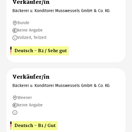
Verkäufer/in
Bäckerei u. Konditorei Musswessels GmbH & Co. KG
Bunde
keine Angabe
Vollzeit, Teilzeit
Deutsch - B2 / Sehr gut
Verkäufer/in
Bäckerei u. Konditorei Musswessels GmbH & Co. KG
Weener
keine Angabe
Deutsch - B1 / Gut