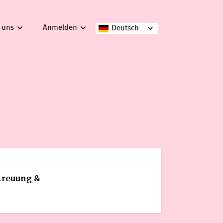
 uns
Anmelden
Deutsch
treuung &