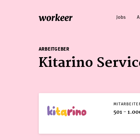
workeer
Jobs
A
ARBEITGEBER
Kitarino Serv
MITARBEITE
501 - 1.00