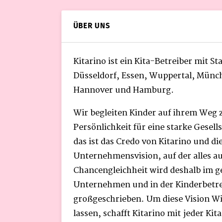
ÜBER UNS
Kitarino ist ein Kita-Betreiber mit S
Düsseldorf, Essen, Wuppertal, Münc
Hannover und Hamburg.
Wir begleiten Kinder auf ihrem Weg 
Persönlichkeit für eine starke Gesel
das ist das Credo von Kitarino und di
Unternehmensvision, auf der alles a
Chancengleichheit wird deshalb im 
Unternehmen und in der Kinderbetr
großgeschrieben. Um diese Vision Wi
lassen, schafft Kitarino mit jeder Kit