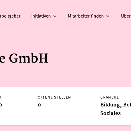
rbeitgeber
Initiativen
Mitarbeiter finden
Über
ice GmbH
R
OFFENE STELLEN
BRANCHE
0
0
Bildung, Be
Soziales