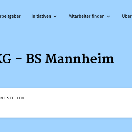
rbeitgeber
Initiativen
Mitarbeiter finden
Über
KG - BS Mannheim
ENE STELLEN