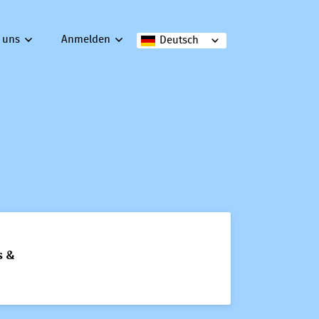
 uns
Anmelden
Deutsch
s &