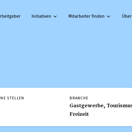
rbeitgeber
Initiativen
Mitarbeiter finden
Über
ENE STELLEN
BRANCHE
Gastgewerbe, Tourismu
Freizeit