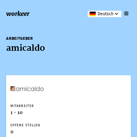
workeer
Deutsch
ARBEITGEBER
amicaldo
MITARBEITER
1 - 10
OFFENE STELLEN
0