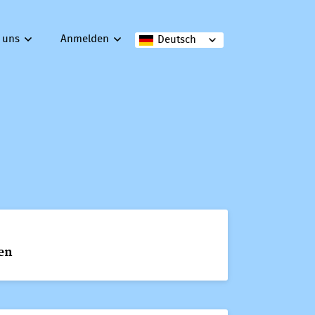
 uns
Anmelden
Deutsch
en