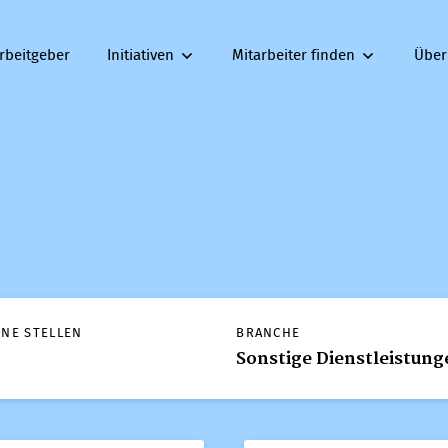
rbeitgeber
Initiativen
Mitarbeiter finden
Über
ENE STELLEN
BRANCHE
Sonstige Dienstleistung