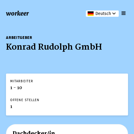
workeer
Deutsch
ARBEITGEBER
Konrad Rudolph GmbH
MITARBEITER
1 - 10
OFFENE STELLEN
1
Dachdecker/in