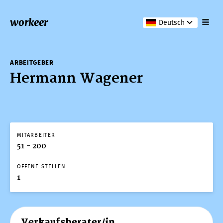
workeer
Deutsch
ARBEITGEBER
Hermann Wagener
MITARBEITER
51 - 200
OFFENE STELLEN
1
Verkaufsberater/in