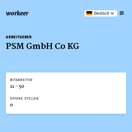
workeer
Deutsch
ARBEITGEBER
PSM GmbH Co KG
MITARBEITER
11 - 50
OFFENE STELLEN
0