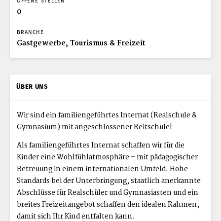
OFFENE STELLEN
0
BRANCHE
Gastgewerbe, Tourismus & Freizeit
ÜBER UNS
Wir sind ein familiengeführtes Internat (Realschule &
Gymnasium) mit angeschlossener Reitschule!
Als familiengeführtes Internat schaffen wir für die
Kinder eine Wohlfühlatmosphäre – mit pädagogischer
Betreuung in einem internationalen Umfeld. Hohe
Standards bei der Unterbringung, staatlich anerkannte
Abschlüsse für Realschüler und Gymnasiasten und ein
breites Freizeitangebot schaffen den idealen Rahmen,
damit sich Ihr Kind entfalten kann.