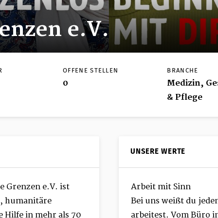
enzen e.V.
R
OFFENE STELLEN
BRANCHE
0
Medizin, Ge
& Pflege
UNSERE WERTE
e Grenzen e.V. ist
Arbeit mit Sinn
e, humanitäre
Bei uns weißt du jede
 Hilfe in mehr als 70
arbeitest. Vom Büro in