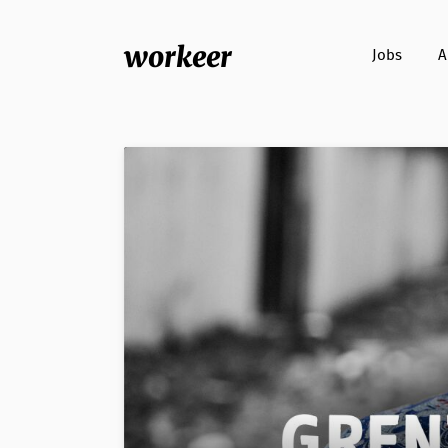
workeer
Jobs
A