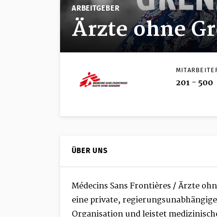
ARBEITGEBER
Ärzte ohne Gr
MITARBEITE
201 - 500
ÜBER UNS
Médecins Sans Frontières / Ärzte ohn
eine private, regierungsunabhängig
Organisation und leistet medizinische