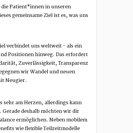
r die Patient*innen in unseren
ieses gemeinsame Ziel ist es, was uns
l verbindet uns weltweit - als ein
nd Positionen hinweg. Das erfordert
darität, Zuverlässigkeit, Transparenz
 begegnen wir Wandel und neuen
t Neugier.
ns sehr am Herzen, allerdings kann
n. Gerade deshalb möchten wir dir
Balance ermöglichen. Neben mobilem
nefits wie flexible Teilzeitmodelle