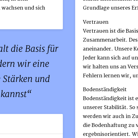
n wachsen und sich
Grundlage unseres Erf
Vertrauen
Vertrauen ist die Basis
Zusammenarbeit. Desh
lt die Basis für
aneinander. Unsere Ko
Jeder kann sich auf u
rdern wir eine
wir halten uns an Ve
Fehlern lernen wir, 
e Stärken und
Bodenständigkeit
 kannst
Bodenständigkeit ist 
unserer Stabilität. S
werden wir auch in Z
die Bodenhaftung zu v
ergebnisorientiert. W