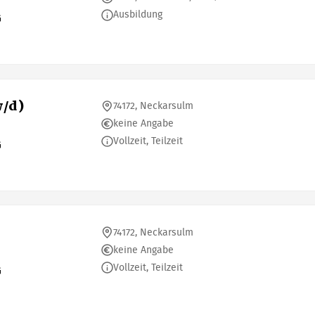
Ausbildung
G
w/d)
74172, Neckarsulm
keine Angabe
Vollzeit, Teilzeit
G
74172, Neckarsulm
keine Angabe
Vollzeit, Teilzeit
G