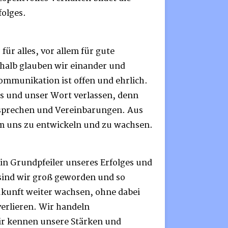
olges.
 für alles, vor allem für gute
alb glauben wir einander und
mmunikation ist offen und ehrlich.
ns und unser Wort verlassen, denn
rsprechen und Vereinbarungen. Aus
um uns zu entwickeln und zu wachsen.
ein Grundpfeiler unseres Erfolges und
o sind wir groß geworden und so
ukunft weiter wachsen, ohne dabei
erlieren. Wir handeln
ir kennen unsere Stärken und