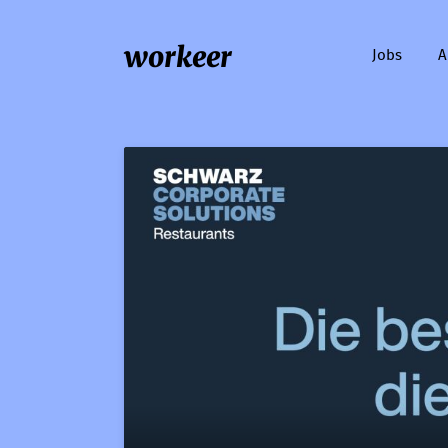
workeer
Jobs
A