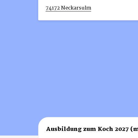
74172 Neckarsulm
Ausbildung zum Koch 2027 (