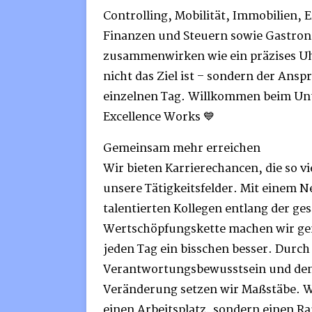
Controlling, Mobilität, Immobilien, 
Finanzen und Steuern sowie Gastro
zusammenwirken wie ein präzises U
nicht das Ziel ist – sondern der Ansp
einzelnen Tag. Willkommen beim U
Excellence Works 💙
Gemeinsam mehr erreichen
Wir bieten Karrierechancen, die so vie
unsere Tätigkeitsfelder. Mit einem 
talentierten Kollegen entlang der g
Wertschöpfungskette machen wir ge
jeden Tag ein bisschen besser. Durch
Verantwortungsbewusstsein und den
Veränderung setzen wir Maßstäbe. Wi
einen Arbeitsplatz, sondern einen R