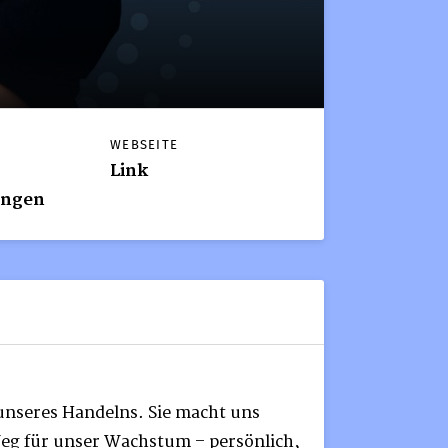
WEBSEITE
Link
ungen
 unseres Handelns. Sie macht uns
Weg für unser Wachstum – persönlich,