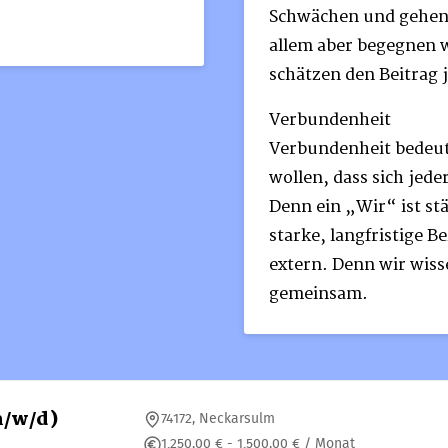
Schwächen und gehen 
allem aber begegnen 
schätzen den Beitrag 
Verbundenheit
Verbundenheit bedeut
wollen, dass sich jede
Denn ein „Wir“ ist stä
starke, langfristige B
extern. Denn wir wisse
gemeinsam.
m/w/d)
74172, Neckarsulm
1.250,00 € - 1.500,00 € / Monat