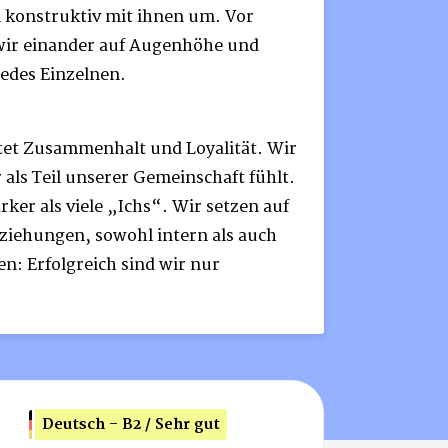
konstruktiv mit ihnen um. Vor
wir einander auf Augenhöhe und
jedes Einzelnen.
et Zusammenhalt und Loyalität. Wir
r als Teil unserer Gemeinschaft fühlt.
rker als viele „Ichs“. Wir setzen auf
eziehungen, sowohl intern als auch
n: Erfolgreich sind wir nur
Deutsch - B2 / Sehr gut