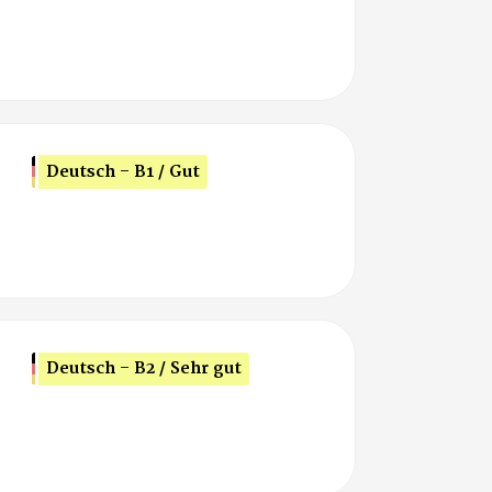
Deutsch - B1 / Gut
Deutsch - B2 / Sehr gut