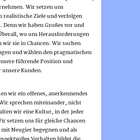
ernehmen. Wir setzen uns
 realistische Ziele und verfolgen
t. Denn wir haben Großes vor und
 Überall, wo uns Herausforderungen
 wir sie in Chancen. Wir suchen
ungen und wählen den pragmatischen
unsere führende Position und
r unsere Kunden.
en wir ein offenes, anerkennendes
 Wir sprechen miteinander, nicht
lten wir eine Kultur, in der jeder
ir setzen uns für gleiche Chancen
lt mit Neugier begegnen und als
spektvolles Verhalten bildet die