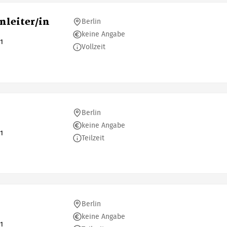
enleiter/in
Berlin
keine Angabe
1
Vollzeit
Berlin
keine Angabe
1
Teilzeit
Berlin
keine Angabe
1