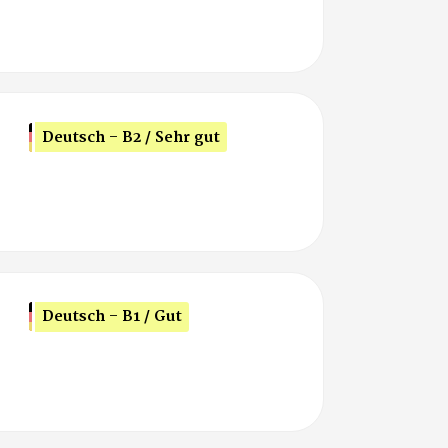
Deutsch - B2 / Sehr gut
Deutsch - B1 / Gut