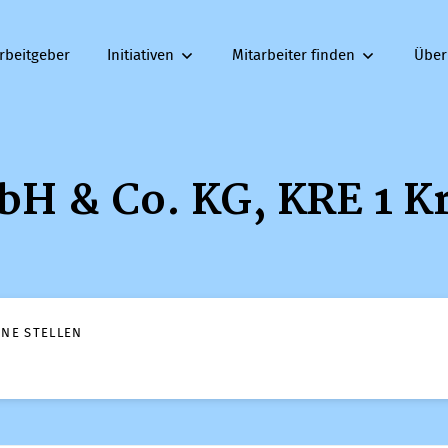
rbeitgeber
Initiativen
Mitarbeiter finden
Über
bH & Co. KG, KRE 1 
ENE STELLEN