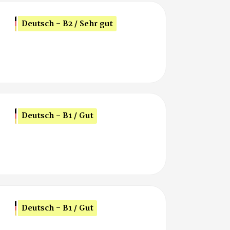
Deutsch - B2 / Sehr gut
Deutsch - B1 / Gut
Deutsch - B1 / Gut