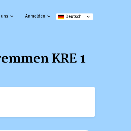
 uns
Anmelden
Deutsch
Kremmen KRE 1