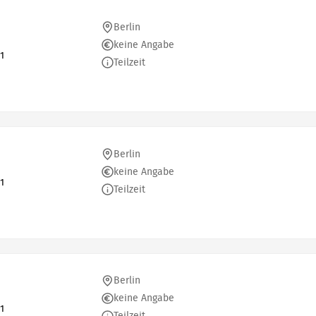
Berlin
keine Angabe
1
Teilzeit
Berlin
keine Angabe
1
Teilzeit
Berlin
keine Angabe
1