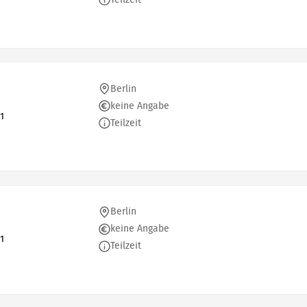
Teilzeit
Berlin
keine Angabe
1
Teilzeit
Berlin
keine Angabe
1
Teilzeit