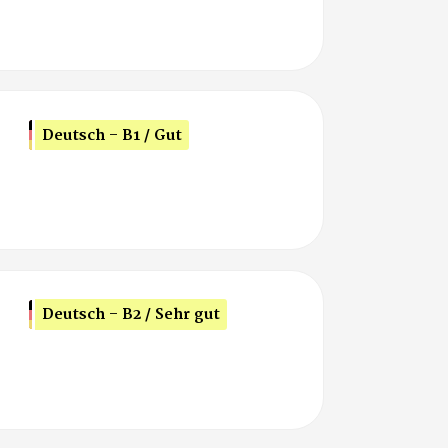
Deutsch - B1 / Gut
Deutsch - B2 / Sehr gut