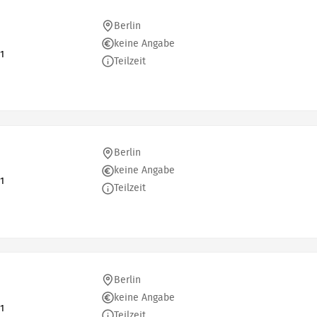
Berlin
keine Angabe
1
Teilzeit
Berlin
keine Angabe
1
Teilzeit
Berlin
keine Angabe
1
Teilzeit