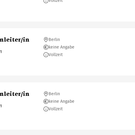
Vollzeit
enleiter/in
Berlin
keine Angabe
1
Vollzeit
enleiter/in
Berlin
keine Angabe
1
Vollzeit