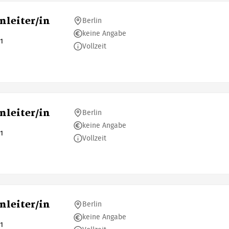
enleiter/in
Berlin
keine Angabe
1
Vollzeit
enleiter/in
Berlin
keine Angabe
1
Vollzeit
enleiter/in
Berlin
keine Angabe
1