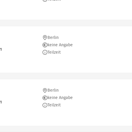
Berlin
keine Angabe
1
Teilzeit
Berlin
keine Angabe
1
Teilzeit