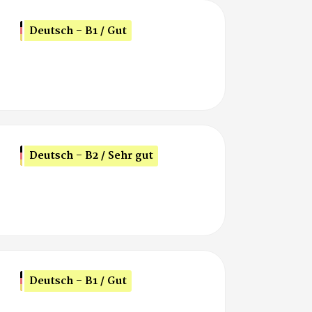
Deutsch - B1 / Gut
Deutsch - B2 / Sehr gut
Deutsch - B1 / Gut