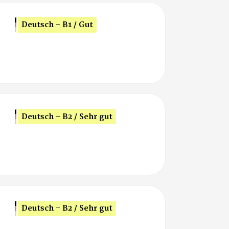
Deutsch - B1 / Gut
Deutsch - B2 / Sehr gut
Deutsch - B2 / Sehr gut