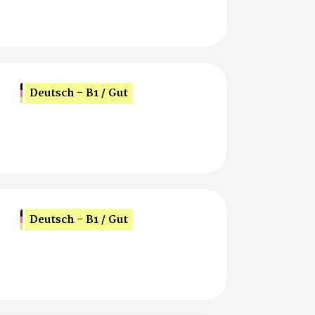
Deutsch - B1 / Gut
Deutsch - B1 / Gut