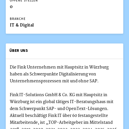
OFFENE STELLEN
0
BRANCHE
IT & Digital
ÜBER UNS
Die Fink Unternehmen mit Hauptsitz in Würzburg
haben als Schwerpunkte Digitalisierung von
Unternehmensprozessen mit und ohne SAP.
Fink IT-Solutions GmbH & Co. KG mit Hauptsitz in
Würzburg ist ein global tätiges IT-Beratungshaus mit
dem Schwerpunkt SAP- und OpenText-Lösungen.
Aktuell beschäftigt Fink IT über 60 festangestellte
Mitarbeitende, ist „TOP-Arbeitgeber im Mittelstand