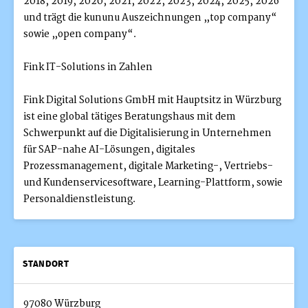
2018, 2019, 2020, 2021, 2022, 2023, 2024, 2025, 2026
und trägt die kununu Auszeichnungen „top company“
sowie „open company“.
Fink IT-Solutions in Zahlen
Fink Digital Solutions GmbH mit Hauptsitz in Würzburg
ist eine global tätiges Beratungshaus mit dem
Schwerpunkt auf die Digitalisierung in Unternehmen
für SAP-nahe AI-Lösungen, digitales
Prozessmanagement, digitale Marketing-, Vertriebs-
und Kundenservicesoftware, Learning-Plattform, sowie
Personaldienstleistung.
STANDORT
97080 Würzburg