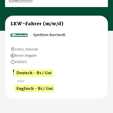
LKW-Fahrer (m/w/d)
Spedition Burchardt
23942, Dassow
keine Angabe
Vollzeit
Deutsch - B1 / Gut
oder
Englisch - B1 / Gut