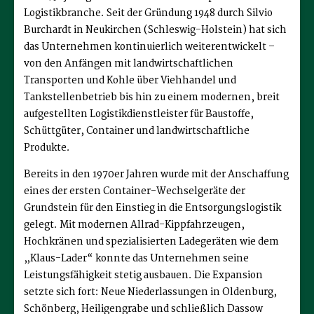
Logistikbranche. Seit der Gründung 1948 durch Silvio
Burchardt in Neukirchen (Schleswig-Holstein) hat sich
das Unternehmen kontinuierlich weiterentwickelt –
von den Anfängen mit landwirtschaftlichen
Transporten und Kohle über Viehhandel und
Tankstellenbetrieb bis hin zu einem modernen, breit
aufgestellten Logistikdienstleister für Baustoffe,
Schüttgüter, Container und landwirtschaftliche
Produkte.
Bereits in den 1970er Jahren wurde mit der Anschaffung
eines der ersten Container-Wechselgeräte der
Grundstein für den Einstieg in die Entsorgungslogistik
gelegt. Mit modernen Allrad-Kippfahrzeugen,
Hochkränen und spezialisierten Ladegeräten wie dem
„Klaus-Lader“ konnte das Unternehmen seine
Leistungsfähigkeit stetig ausbauen. Die Expansion
setzte sich fort: Neue Niederlassungen in Oldenburg,
Schönberg, Heiligengrabe und schließlich Dassow