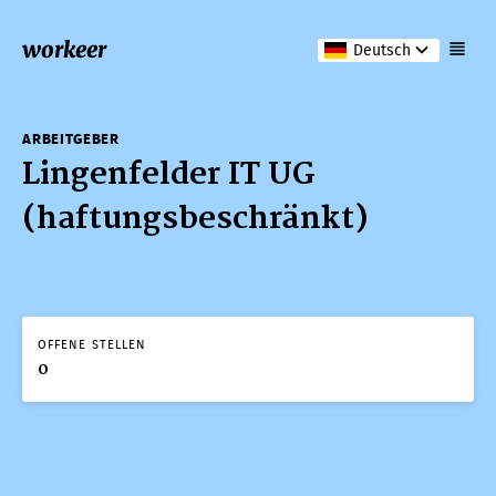
workeer
Deutsch
ARBEITGEBER
Lingenfelder IT UG
(haftungsbeschränkt)
OFFENE STELLEN
0