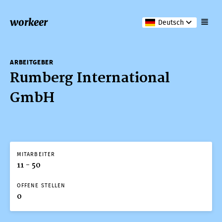
workeer
Deutsch
ARBEITGEBER
Rumberg International
GmbH
MITARBEITER
11 - 50
OFFENE STELLEN
0