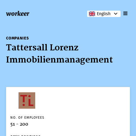
workeer
English
COMPANIES
Tattersall Lorenz
COMPANIES
Immobilienmanagement
Tattersall Lorenz
Immobilienmanagement
NO. OF EMPLOYEES
51 - 200