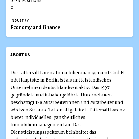
OPEN POSITIONS
0
INDUSTRY
Economy and finance
ABOUT US
Die Tattersall Lorenz Immobilienmanagement GmbH
mit Hauptsitz in Berlin ist als mittelständisches
Unternehmen deutschlandweit aktiv. Das 1997
gegründete und inhabergeführte Unternehmen
beschäftigt 188 Mitarbeiterinnen und Mitarbeiter und
wird von Susanne Tattersall geleitet. Tattersall Lorenz
bietet individuelles, ganzheitliches
Immobilienmanagement an. Das
Dienstleistungsspektrum beinhaltet das