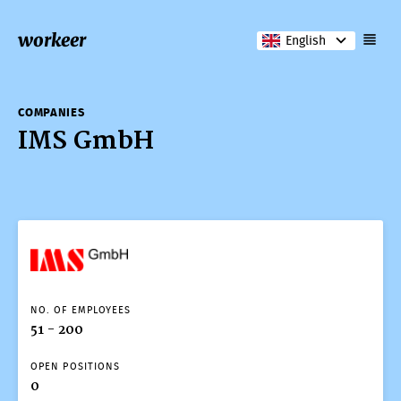
workeer
English
COMPANIES
IMS GmbH
NO. OF EMPLOYEES
51 - 200
OPEN POSITIONS
0