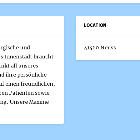
LOCATION
urgische und
41460 Neuss
ss Innenstadt braucht
nkt all unseres
d ihre persönliche
f einen freundlichen,
n Patienten sowie
gung. Unsere Maxime