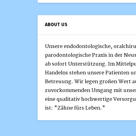
ABOUT US
Unsere endodontologische, oralchir
parodontologische Praxis in der Neu
ab sofort Unterstützung. Im Mittelpu
Handelns stehen unsere Patienten un
Betreuung. Wir legen großen Wert au
zuvorkommenden Umgang mit unsere
eine qualitativ hochwertige Versor
ist: "Zähne fürs Leben."