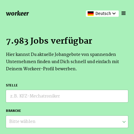
workeer
Deutsch
7.983 Jobs verfügbar
Hier kannst Du aktuelle Jobangebote von spannenden
Unternehmen finden und Dich schnell und einfach mit
Deinem Workeer-Profil bewerben.
STELLE
BRANCHE
Bitte wählen