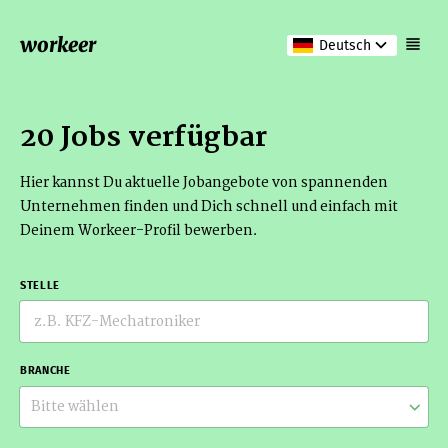
workeer
Deutsch
20 Jobs verfügbar
Hier kannst Du aktuelle Jobangebote von spannenden
Unternehmen finden und Dich schnell und einfach mit
Deinem Workeer-Profil bewerben.
STELLE
BRANCHE
Bitte wählen