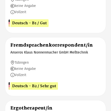
keine Angabe
Vollzeit
Deutsch - B1 / Gut
Fremdsprachenkorrespondent/in
Anseros Klaus Nonnenmacher GmbH Meßtechnik
Tübingen
keine Angabe
Vollzeit
Deutsch - B2 / Sehr gut
Ergotherapeut/in