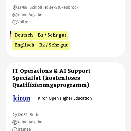
33758, Schloß Holte-Stukenbrock
keine Angabe
Vollzeit
Deutsch - B2 / Sehr gut
Englisch - B2 / Sehr gut
IT Operations & AI Support
Specialist (kostenloses
Qualifizierungsprogramm)
Kiron Open Higher Education
12053, Berlin
keine Angabe
Trainee