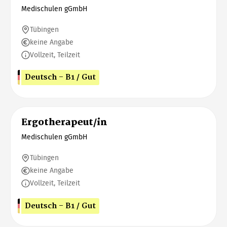
Medischulen gGmbH
Tübingen
keine Angabe
Vollzeit, Teilzeit
Deutsch - B1 / Gut
Ergotherapeut/in
Medischulen gGmbH
Tübingen
keine Angabe
Vollzeit, Teilzeit
Deutsch - B1 / Gut