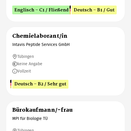
Englisch - C1 / Fließend
Deutsch - B1 / Gut
Chemielaborant/in
Intavis Peptide Services GmbH
Tübingen
keine Angabe
Vollzeit
Deutsch - B2 / Sehr gut
Bürokaufmann/-frau
MPI für Biologie TÜ
Tübingen