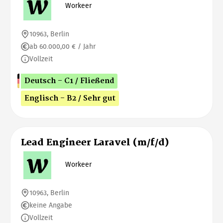
Workeer
10963, Berlin
ab 60.000,00 € / Jahr
Vollzeit
Deutsch - C1 / Fließend
Englisch - B2 / Sehr gut
Lead Engineer Laravel (m/f/d)
Workeer
10963, Berlin
keine Angabe
Vollzeit