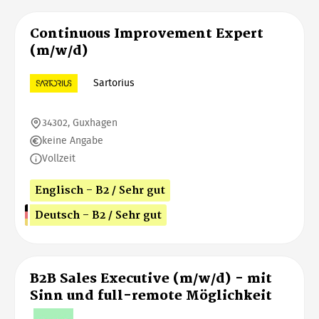
Continuous Improvement Expert
(m/w/d)
Sartorius
34302, Guxhagen
keine Angabe
Vollzeit
Englisch - B2 / Sehr gut
Deutsch - B2 / Sehr gut
B2B Sales Executive (m/w/d) - mit
Sinn und full-remote Möglichkeit