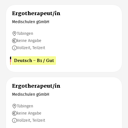
Ergotherapeut/in
Medischulen gGmbH
Tübingen
keine Angabe
Vollzeit, Teilzeit
Deutsch - B1 / Gut
Ergotherapeut/in
Medischulen gGmbH
Tübingen
keine Angabe
Vollzeit, Teilzeit