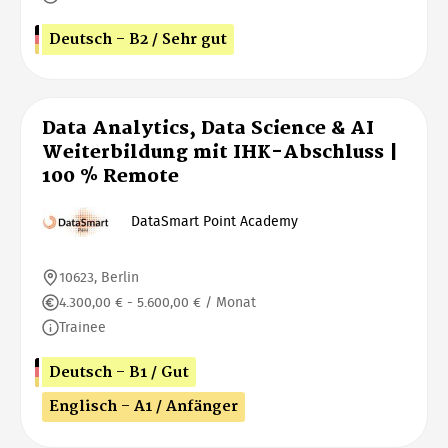
Deutsch - B2 / Sehr gut
Data Analytics, Data Science & AI
Weiterbildung mit IHK-Abschluss |
100 % Remote
DataSmart Point Academy
10623, Berlin
4.300,00 € - 5.600,00 € / Monat
Trainee
Deutsch - B1 / Gut
Englisch - A1 / Anfänger