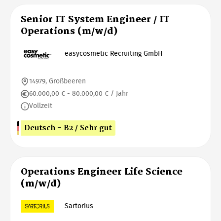
Senior IT System Engineer / IT
Operations (m/w/d)
easycosmetic Recruiting GmbH
14979, Großbeeren
60.000,00 € - 80.000,00 € / Jahr
Vollzeit
Deutsch - B2 / Sehr gut
Operations Engineer Life Science
(m/w/d)
Sartorius