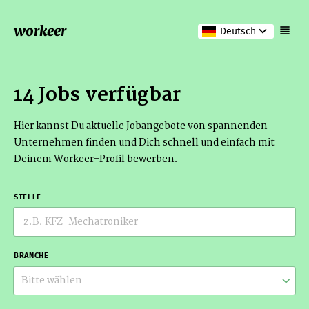
workeer
Deutsch
14 Jobs verfügbar
Hier kannst Du aktuelle Jobangebote von spannenden
Unternehmen finden und Dich schnell und einfach mit
Deinem Workeer-Profil bewerben.
STELLE
BRANCHE
Bitte wählen