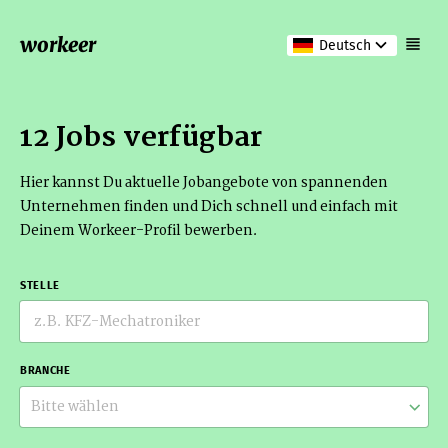
workeer
Deutsch
12 Jobs verfügbar
Hier kannst Du aktuelle Jobangebote von spannenden
Unternehmen finden und Dich schnell und einfach mit
Deinem Workeer-Profil bewerben.
STELLE
BRANCHE
Bitte wählen