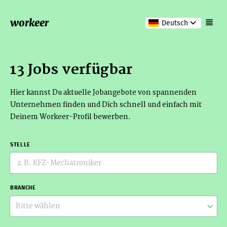
workeer
Deutsch
13 Jobs verfügbar
Hier kannst Du aktuelle Jobangebote von spannenden
Unternehmen finden und Dich schnell und einfach mit
Deinem Workeer-Profil bewerben.
STELLE
BRANCHE
Bitte wählen