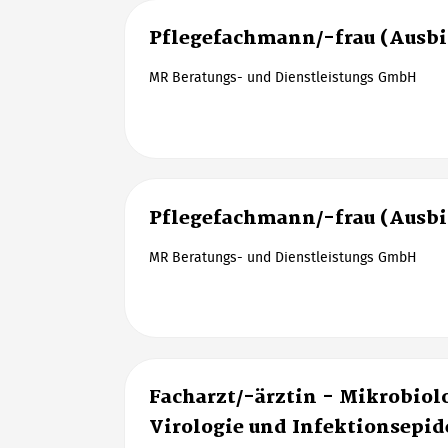
Pflegefachmann/-frau (Ausb
MR Beratungs- und Dienstleistungs GmbH
Pflegefachmann/-frau (Ausb
MR Beratungs- und Dienstleistungs GmbH
Facharzt/-ärztin - Mikrobiol
Virologie und Infektionsepi