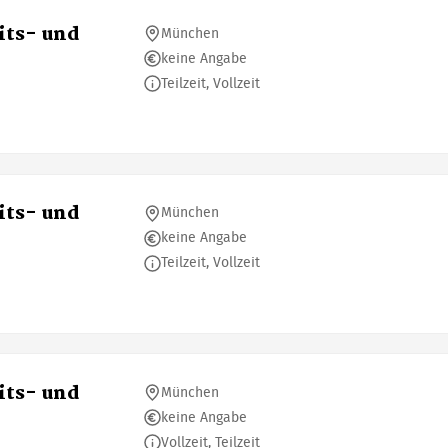
its- und
München
keine Angabe
Teilzeit, Vollzeit
its- und
München
keine Angabe
Teilzeit, Vollzeit
its- und
München
keine Angabe
Vollzeit, Teilzeit