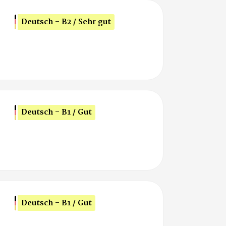
Deutsch - B2 / Sehr gut
Deutsch - B1 / Gut
Deutsch - B1 / Gut