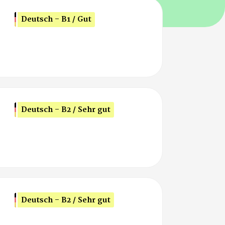
Deutsch - B1 / Gut
Deutsch - B2 / Sehr gut
Deutsch - B2 / Sehr gut