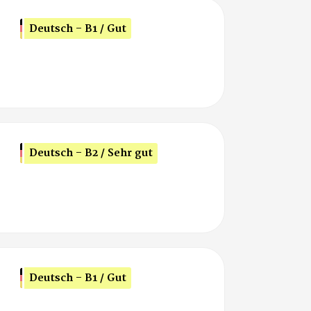
Deutsch - B1 / Gut
Deutsch - B2 / Sehr gut
Deutsch - B1 / Gut