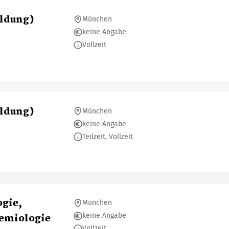
ildung)
München
keine Angabe
Vollzeit
ildung)
München
keine Angabe
Teilzeit, Vollzeit
ogie,
München
keine Angabe
demiologie
Vollzeit