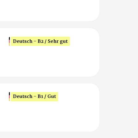
Deutsch - B2 / Sehr gut
Deutsch - B1 / Gut