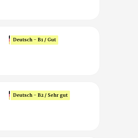
Deutsch - B1 / Gut
Deutsch - B2 / Sehr gut