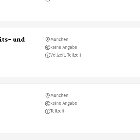
its- und
München
keine Angabe
Vollzeit, Teilzeit
München
keine Angabe
Teilzeit