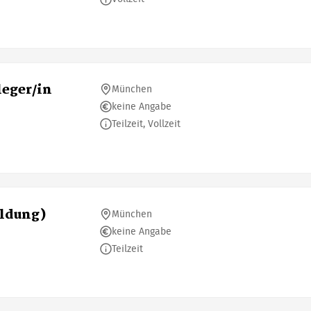
eger/in
München
keine Angabe
Teilzeit, Vollzeit
ildung)
München
keine Angabe
Teilzeit