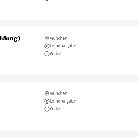
ildung)
München
keine Angabe
Vollzeit
München
keine Angabe
Vollzeit