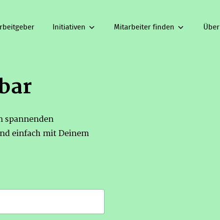
rbeitgeber
Initiativen
Mitarbeiter finden
Über
bar
on spannenden
nd einfach mit Deinem