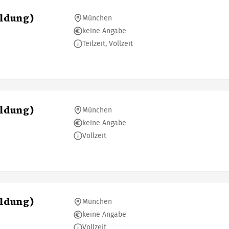
ildung)
München
keine Angabe
Teilzeit, Vollzeit
ildung)
München
keine Angabe
Vollzeit
ildung)
München
keine Angabe
Vollzeit