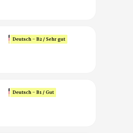
Deutsch - B2 / Sehr gut
Deutsch - B1 / Gut