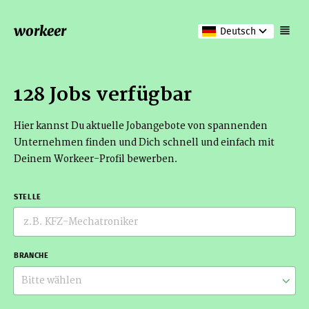
workeer
Deutsch
128 Jobs verfügbar
Hier kannst Du aktuelle Jobangebote von spannenden
Unternehmen finden und Dich schnell und einfach mit
Deinem Workeer-Profil bewerben.
STELLE
BRANCHE
Bitte wählen