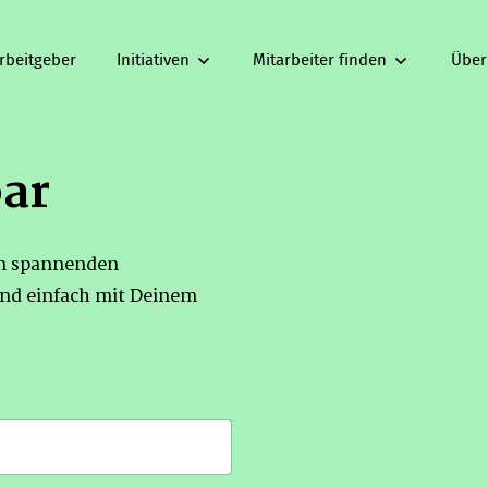
rbeitgeber
Initiativen
Mitarbeiter finden
Über
bar
on spannenden
nd einfach mit Deinem