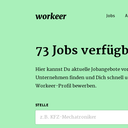
workeer
Jobs
A
73 Jobs verfüg
Hier kannst Du aktuelle Jobangebote v
Unternehmen finden und Dich schnell u
Workeer-Profil bewerben.
STELLE